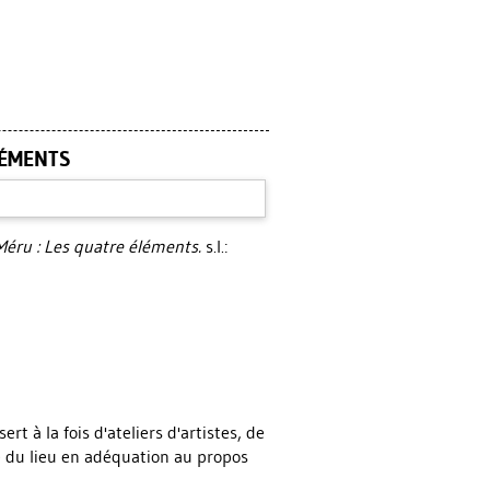
LÉMENTS
Méru : Les quatre éléments.
s.l.:
t à la fois d'ateliers d'artistes, de
e du lieu en adéquation au propos