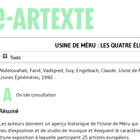
USINE DE MÉRU : LES QUATRE É
Tools
Abdelouahab, Farid
;
Vadepied, Guy
;
Engelbach, Claude
.
Usine de 
Usines Éphémères, 1990.
On-site consultation
Résumé
Les auteurs donnent un aperçu historique de l'Usine de Méru qui ser
lieu d'exposition et de studio de musique et évoquent le caractèr
d'une exposition à laquelle participent 25 artistes européens.