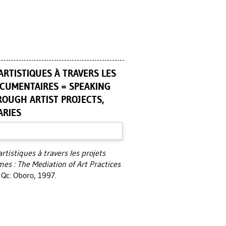
ARTISTIQUES À TRAVERS LES
DOCUMENTAIRES = SPEAKING
ROUGH ARTIST PROJECTS,
ARIES
tistiques à travers les projets
es : The Mediation of Art Practices
Qc: Oboro, 1997.