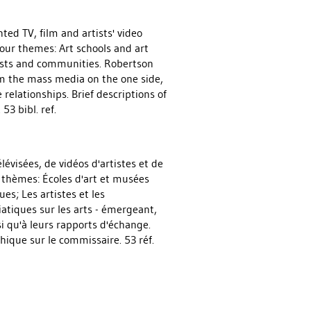
ed TV, film and artists' video
our themes: Art schools and art
tists and communities. Robertson
om the mass media on the one side,
relationships. Brief descriptions of
53 bibl. ref.
évisées, de vidéos d'artistes et de
 thèmes: Écoles d'art et musées
ues; Les artistes et les
atiques sur les arts - émergeant,
si qu'à leurs rapports d'échange.
ique sur le commissaire. 53 réf.