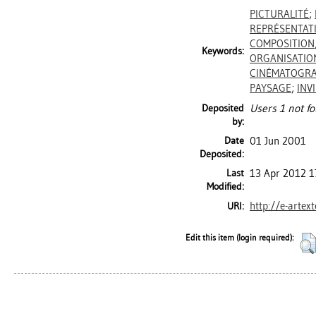
PICTURALITÉ
;
REPRÉSENTAT
COMPOSITION
Keywords:
ORGANISATION
CINÉMATOGR
PAYSAGE
;
INV
Deposited
Users 1 not fo
by:
Date
01 Jun 2001
Deposited:
Last
13 Apr 2012 1
Modified:
http://e-artex
URI:
Edit this item (login required):