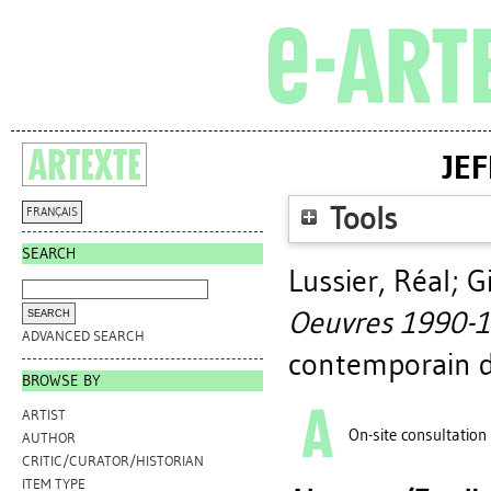
JEF
Tools
FRANÇAIS
SEARCH
Lussier, Réal
;
G
Oeuvres 1990-1
ADVANCED SEARCH
contemporain d
BROWSE BY
ARTIST
On-site consultation
AUTHOR
CRITIC/CURATOR/HISTORIAN
ITEM TYPE