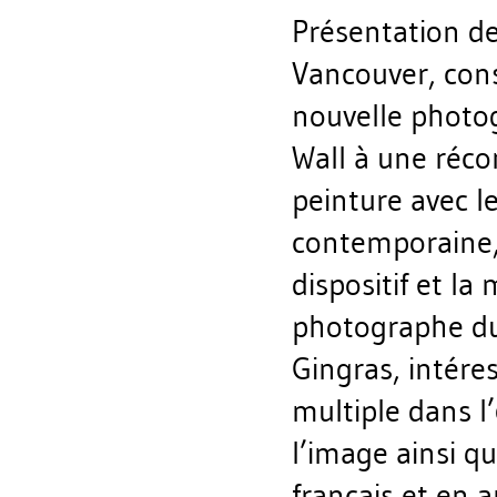
Présentation de
Vancouver, cons
nouvelle photogr
Wall à une récon
peinture avec l
contemporaine, 
dispositif et la
photographe du
Gingras, intér
multiple dans l’
l’image ainsi q
français et en a