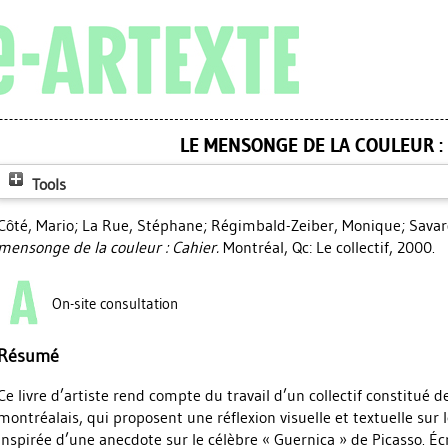
LE MENSONGE DE LA COULEUR :
Tools
Côté, Mario
;
La Rue, Stéphane
;
Régimbald-Zeiber, Monique
;
Savar
mensonge de la couleur : Cahier.
Montréal, Qc: Le collectif, 2000.
On-site consultation
Résumé
Ce livre d’artiste rend compte du travail d’un collectif constitué de
montréalais, qui proposent une réflexion visuelle et textuelle sur
inspirée d’une anecdote sur le célèbre « Guernica » de Picasso. Éc