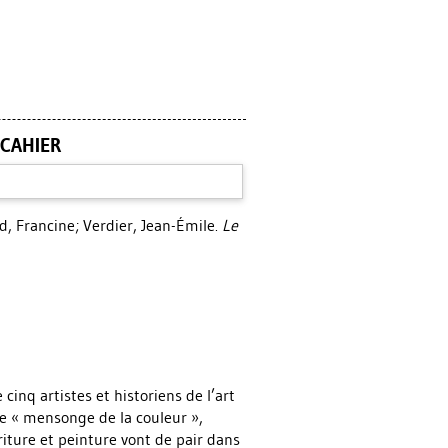
 CAHIER
d, Francine
;
Verdier, Jean-Émile
.
Le
 cinq artistes et historiens de l’art
 le « mensonge de la couleur »,
riture et peinture vont de pair dans