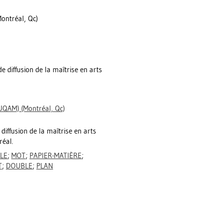
ntréal, Qc)
e diffusion de la maîtrise en arts
UQAM) (Montréal, Qc)
iffusion de la maîtrise en arts
réal.
LE
;
MOT
;
PAPIER-MATIÈRE
;
T
;
DOUBLE
;
PLAN