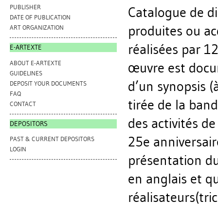
PUBLISHER
Catalogue de di
DATE OF PUBLICATION
produites ou acq
ART ORGANIZATION
réalisées par 1
E-ARTEXTE
ABOUT E-ARTEXTE
œuvre est docu
GUIDELINES
d’un synopsis (
DEPOSIT YOUR DOCUMENTS
FAQ
tirée de la ban
CONTACT
des activités d
DEPOSITORS
25e anniversair
PAST & CURRENT DEPOSITORS
LOGIN
présentation du
en anglais et q
réalisateurs(tri