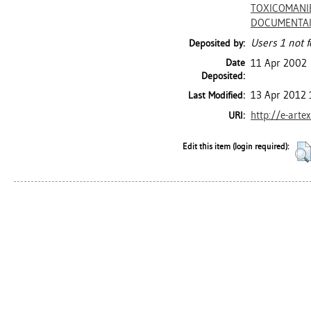
TOXICOMANI
DOCUMENTA
Users 1 not f
Deposited by:
Date
11 Apr 2002
Deposited:
13 Apr 2012 
Last Modified:
http://e-arte
URI:
Edit this item (login required):