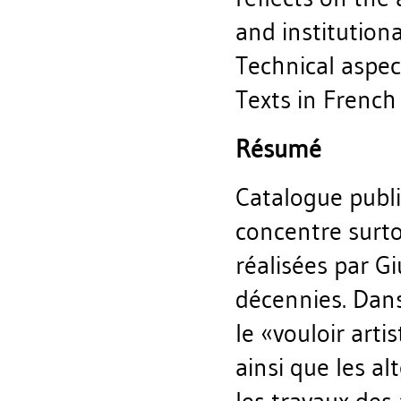
and institution
Technical aspect
Texts in French 
Résumé
Catalogue publi
concentre surto
réalisées par G
décennies. Dans 
le «vouloir arti
ainsi que les al