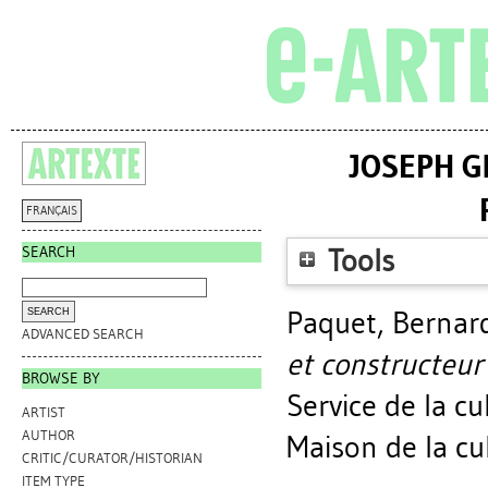
JOSEPH G
FRANÇAIS
SEARCH
Tools
Paquet, Bernar
ADVANCED SEARCH
et constructeu
BROWSE BY
Service de la cu
ARTIST
AUTHOR
Maison de la cu
CRITIC/CURATOR/HISTORIAN
ITEM TYPE