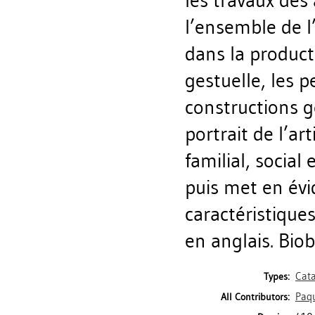
les travaux de
l’ensemble de l
dans la producti
gestuelle, les p
constructions g
portrait de l’art
familial, social 
puis met en évi
caractéristique
en anglais. Biob
Cat
Types:
Paqu
All Contributors: