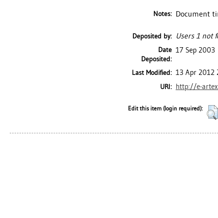
Document tir
Notes:
Users 1 not f
Deposited by:
Date
17 Sep 2003
Deposited:
13 Apr 2012 
Last Modified:
http://e-arte
URI:
Edit this item (login required):