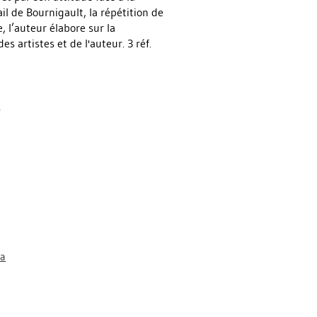
il de Bournigault, la répétition de
, l’auteur élabore sur la
 artistes et de l'auteur. 3 réf.
)
ha