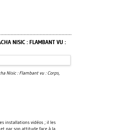
HA NISIC : FLAMBANT VU :
a Nisic : Flambant vu : Corps,
installations vidéos ; il les
t par son attitude face à la