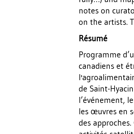
notes on curato
on the artists. 
Résumé
Programme d’un
canadiens et é
l'agroalimentai
de Saint-Hyacin
l’événement, le
les œuvres en s
des approches.