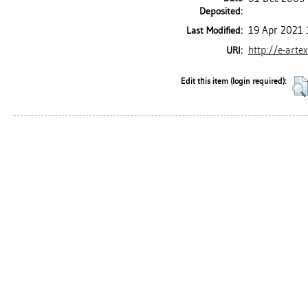
Deposited:
19 Apr 2021 
Last Modified:
http://e-arte
URI:
Edit this item (login required):