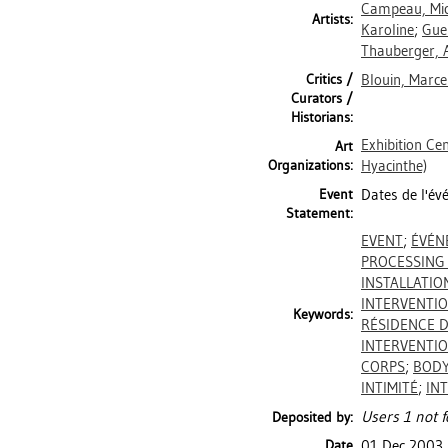
Campeau, Mic
Artists:
Karoline
;
Gue
Thauberger, 
Critics /
Blouin, Marce
Curators /
Historians:
Exhibition Ce
Art
Organizations:
Hyacinthe)
Event
Dates de l'évé
Statement:
EVENT
;
ÉVÉN
PROCESSING
INSTALLATIO
INTERVENTI
Keywords:
RÉSIDENCE D
INTERVENTI
CORPS
;
BOD
INTIMITÉ
;
IN
Users 1 not f
Deposited by:
Date
01 Dec 2003