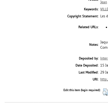
Jean
VILL
Keywords:
Les 
Copyright Statement:
Related URLs:
Jaqu
Notes:
Comp
Inter
Deposited by:
15 J
Date Deposited:
29 J
Last Modified:
http
URI:
Edit this item (login required):