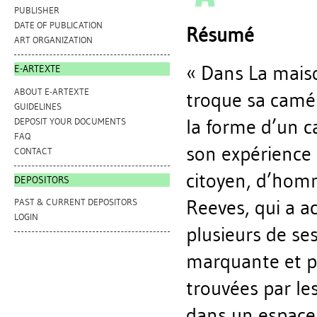
PUBLISHER
DATE OF PUBLICATION
Résumé
ART ORGANIZATION
« Dans La maiso
E-ARTEXTE
ABOUT E-ARTEXTE
troque sa camér
GUIDELINES
la forme d’un c
DEPOSIT YOUR DOCUMENTS
FAQ
son expérience 
CONTACT
citoyen, d’homm
DEPOSITORS
Reeves, qui a 
PAST & CURRENT DEPOSITORS
LOGIN
plusieurs de ses
marquante et p
trouvées par le
dans un espace 