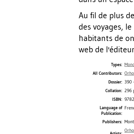
Au fil de plus d
des voyages, le
habitants de onz
web de l'éditeur
Mono
Types:
Orho
All Contributors:
390 
Dossier:
296 p
Collation:
978
ISBN:
Language of
Fren
Publication:
Mont
Publishers:
Orho
Artists: