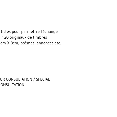
artistes pour permettre l'échange
enir 20 originaux de timbres
 8cm X 8cm, poèmes, annonces etc...
UR CONSULTATION / SPECIAL
 CONSULTATION