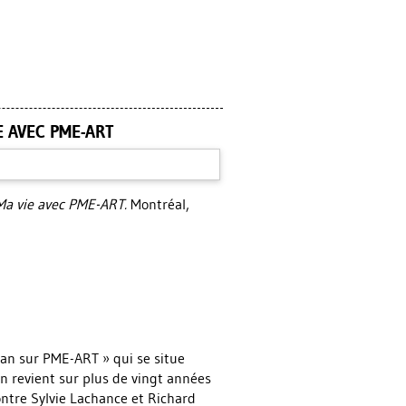
E AVEC PME-ART
Ma vie avec PME-ART.
Montréal,
man sur PME-ART » qui se situe
en revient sur plus de vingt années
ntre Sylvie Lachance et Richard