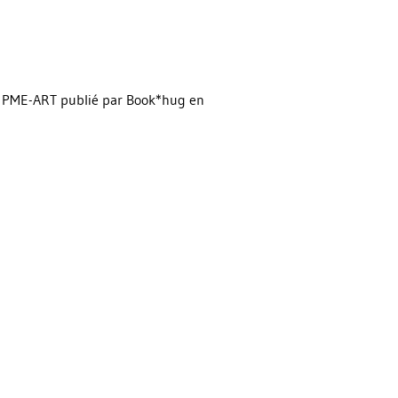
With PME-ART publié par Book*hug en