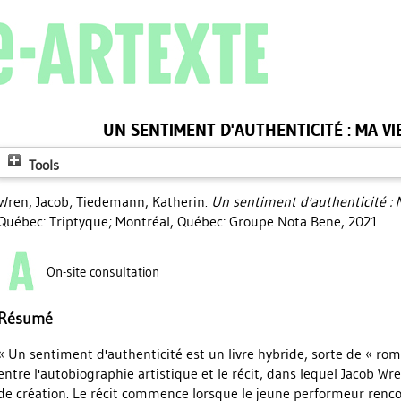
UN SENTIMENT D'AUTHENTICITÉ : MA VI
Tools
Wren, Jacob
;
Tiedemann, Katherin
.
Un sentiment d'authenticité : 
Québec: Triptyque; Montréal, Québec: Groupe Nota Bene, 2021.
On-site consultation
Résumé
« Un sentiment d'authenticité est un livre hybride, sorte de « ro
entre l'autobiographie artistique et le récit, dans lequel Jacob Wr
de création. Le récit commence lorsque le jeune performeur renco