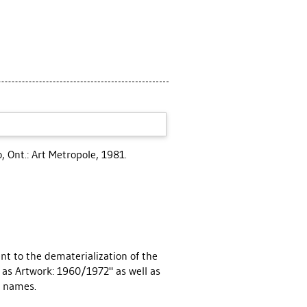
, Ont.: Art Metropole, 1981.
ent to the dematerialization of the
k as Artwork: 1960/1972" as well as
' names.