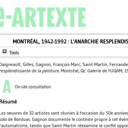
MONTRÉAL, 1942-1992 : L'ANARCHIE RESPLENDI
Tools
Daigneault, Gilles
;
Gagnon, François-Marc
;
Saint-Martin, Fernande
resplendissante de la peinture.
Montréal, Qc: Galerie de l'UQAM, 1
On-site consultation
Résumé
Les oeuvres de 32 artistes sont réunies à l'occasion du 50e annive
solo de Borduas. Gagnon documente le contexte propre à cet év
l'automatisme, tandis que Saint-Martin réexamine le conflit oppos