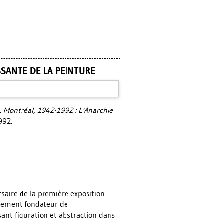
SSANTE DE LA PEINTURE
.
Montréal, 1942-1992 : L'Anarchie
992.
rsaire de la première exposition
énement fondateur de
ant figuration et abstraction dans