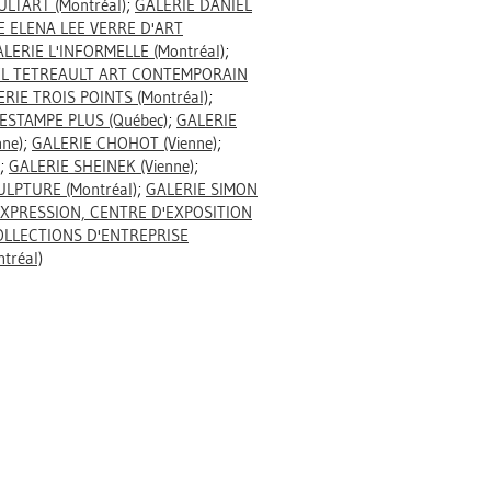
ULTART (Montréal)
;
GALERIE DANIEL
E ELENA LEE VERRE D'ART
LERIE L'INFORMELLE (Montréal)
;
EL TETREAULT ART CONTEMPORAIN
RIE TROIS POINTS (Montréal)
;
ESTAMPE PLUS (Québec)
;
GALERIE
ne)
;
GALERIE CHOHOT (Vienne)
;
;
GALERIE SHEINEK (Vienne)
;
LPTURE (Montréal)
;
GALERIE SIMON
XPRESSION, CENTRE D'EXPOSITION
OLLECTIONS D'ENTREPRISE
tréal)