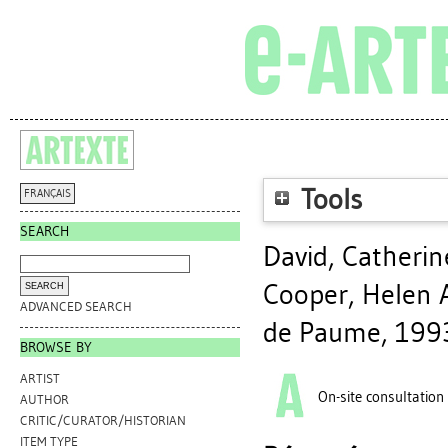
Tools
FRANÇAIS
SEARCH
David, Catherin
Cooper, Helen A
ADVANCED SEARCH
de Paume, 199
BROWSE BY
ARTIST
On-site consultation
AUTHOR
CRITIC/CURATOR/HISTORIAN
ITEM TYPE