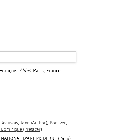
-François
.
Alibis.
Paris, France:
;
Beauvais, Jann
(Author)
;
Bonitzer,
 Dominique
(Prefacer)
 NATIONAL D'ART MODERNE (Paris)