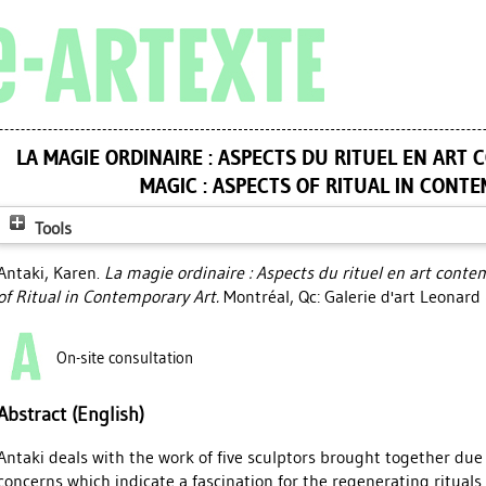
LA MAGIE ORDINAIRE : ASPECTS DU RITUEL EN ART
MAGIC : ASPECTS OF RITUAL IN CONT
Tools
Antaki, Karen
.
La magie ordinaire : Aspects du rituel en art conte
of Ritual in Contemporary Art.
Montréal, Qc: Galerie d'art Leonard 
On-site consultation
Abstract (English)
Antaki deals with the work of five sculptors brought together due t
concerns which indicate a fascination for the regenerating rituals