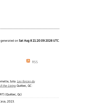
s generated on
Sat Aug 8 21:20:09 2026 UTC
.
RSS
mette, Julia
.
Les forces du
l the Living.
Québec, QC:
T) (Québec, Qc)
Casa, 2023.