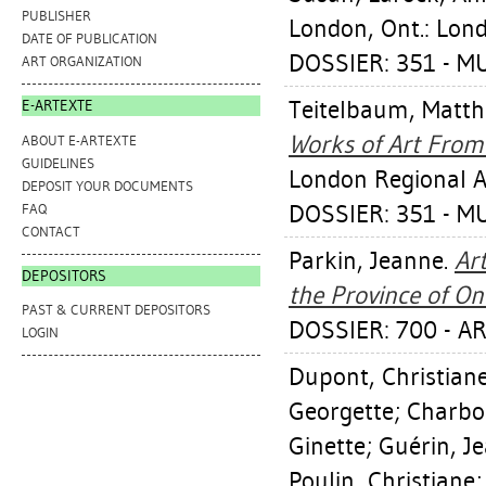
PUBLISHER
London, Ont.: Lond
DATE OF PUBLICATION
DOSSIER: 351 - 
ART ORGANIZATION
Teitelbaum, Matt
E-ARTEXTE
Works of Art From 
ABOUT E-ARTEXTE
GUIDELINES
London Regional Ar
DEPOSIT YOUR DOCUMENTS
DOSSIER: 351 - 
FAQ
CONTACT
Parkin, Jeanne
.
Art
DEPOSITORS
the Province of On
PAST & CURRENT DEPOSITORS
DOSSIER: 700 - A
LOGIN
Dupont, Christian
Georgette
;
Charbo
Ginette
;
Guérin, J
Poulin, Christiane