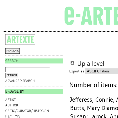
FRANÇAIS
SEARCH
Up a level
Export as
ADVANCED SEARCH
Number of items
BROWSE BY
Jefferess, Connie
;
ARTIST
AUTHOR
Butts, Mary Diam
CRITIC/CURATOR/HISTORIAN
Susan
;
Larock, An
ITEM TYPE