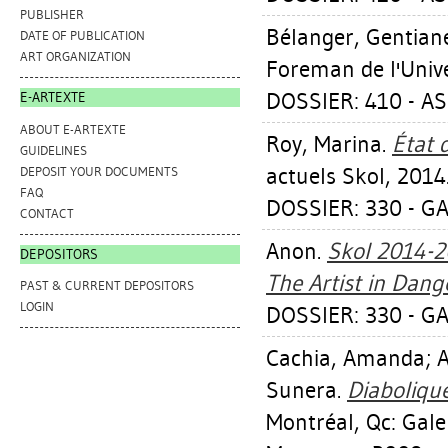
PUBLISHER
Bélanger, Gentian
DATE OF PUBLICATION
ART ORGANIZATION
Foreman de l'Unive
DOSSIER: 410 - A
E-ARTEXTE
ABOUT E-ARTEXTE
Roy, Marina
.
État 
GUIDELINES
actuels Skol, 2014
DEPOSIT YOUR DOCUMENTS
FAQ
DOSSIER: 330 - GA
CONTACT
Anon.
Skol 2014-20
DEPOSITORS
The Artist in Dang
PAST & CURRENT DEPOSITORS
LOGIN
DOSSIER: 330 - GA
Cachia, Amanda
;
A
Sunera
.
Diabolique
Montréal, Qc: Gale