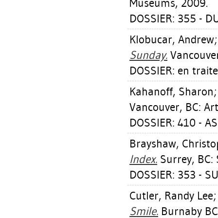
Museums, 2009.
DOSSIER: 355 - D
Klobucar, Andrew
Sunday.
Vancouver
DOSSIER: en trait
Kahanoff, Sharon
Vancouver, BC: Art
DOSSIER: 410 - A
Brayshaw, Christo
Index.
Surrey, BC: 
DOSSIER: 353 - S
Cutler, Randy Lee
Smile.
Burnaby BC: 