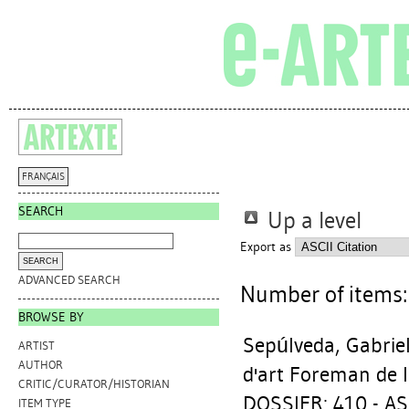
FRANÇAIS
SEARCH
Up a level
Export as
ADVANCED SEARCH
Number of items
BROWSE BY
Sepúlveda, Gabrie
ARTIST
AUTHOR
d'art Foreman de l
CRITIC/CURATOR/HISTORIAN
DOSSIER: 410 - A
ITEM TYPE