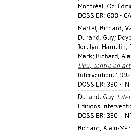
Montréal, Qc: Éditi
DOSSIER: 600 - 
Martel, Richard
;
Va
Durand, Guy
;
Doyo
Jocelyn
;
Hamelin, 
Mark
;
Richard, Ala
Lieu, centre en art
Intervention, 1992
DOSSIER: 330 - IN
Durand, Guy
.
Inte
Editions Interventi
DOSSIER: 330 - IN
Richard, Alain-Mar