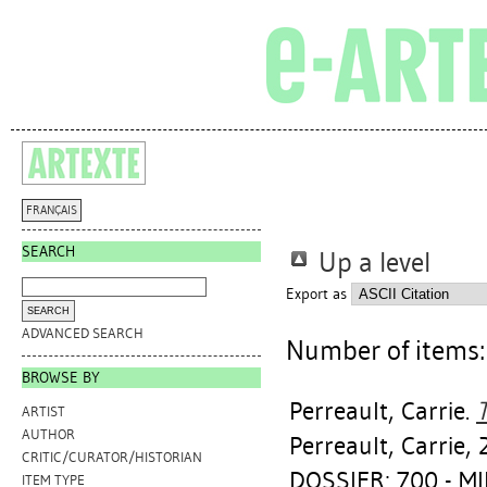
FRANÇAIS
SEARCH
Up a level
Export as
ADVANCED SEARCH
Number of items
BROWSE BY
Perreault, Carrie
.
T
ARTIST
AUTHOR
Perreault, Carrie, 
CRITIC/CURATOR/HISTORIAN
DOSSIER: 700 - MI
ITEM TYPE