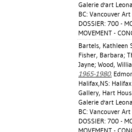
Galerie d'art Leon
BC: Vancouver Art 
DOSSIER: 700 - 
MOVEMENT - CON
Bartels, Kathleen 
Fisher, Barbara
;
T
Jayne
;
Wood, Willi
1965-1980.
Edmont
Halifax,NS: Halifax
Gallery, Hart Hous
Galerie d'art Leon
BC: Vancouver Art 
DOSSIER: 700 - 
MOVEMENT - CON