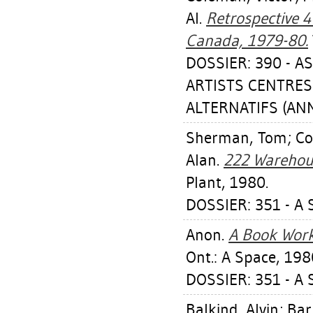
Al
.
Retrospective 4
Canada, 1979-80.
DOSSIER: 390 - 
ARTISTS CENTRE
ALTERNATIFS (ANN
Sherman, Tom
;
Co
Alan
.
222 Warehou
Plant, 1980.
DOSSIER: 351 - A 
Anon.
A Book Worki
Ont.: A Space, 198
DOSSIER: 351 - A 
Balkind, Alvin
;
Bar