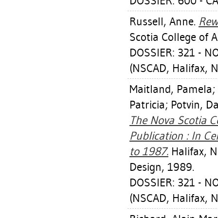
DOSSIER: 600 - 
Russell, Anne
.
Rewi
Scotia College of 
DOSSIER: 321 - 
(NSCAD, Halifax, N
Maitland, Pamela
;
Patricia
;
Potvin, Da
The Nova Scotia C
Publication : In C
to 1987.
Halifax, N
Design, 1989.
DOSSIER: 321 - 
(NSCAD, Halifax, N