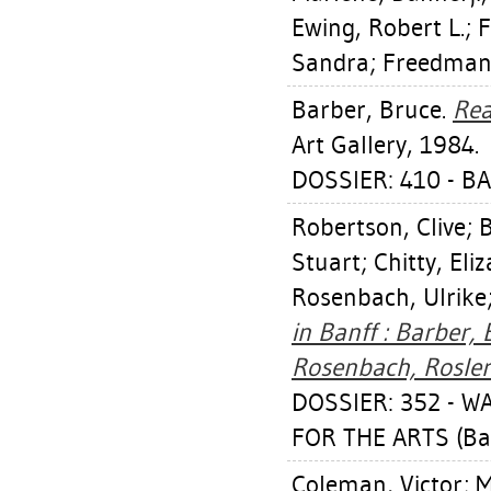
Ewing, Robert L.
;
F
Sandra
;
Freedman,
Barber, Bruce
.
Rea
Art Gallery, 1984.
DOSSIER: 410 - B
Robertson, Clive
;
B
Stuart
;
Chitty, Eli
Rosenbach, Ulrike
in Banff : Barber,
Rosenbach, Rosler
DOSSIER: 352 - W
FOR THE ARTS (Ba
Coleman, Victor
;
M