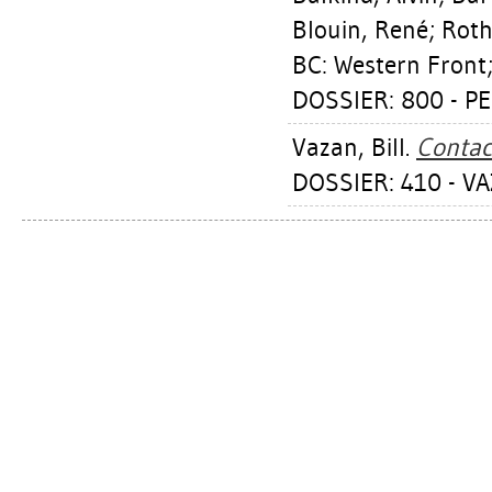
Blouin, René
;
Roth
BC: Western Front; 
DOSSIER: 800 - 
Vazan, Bill
.
Contac
DOSSIER: 410 - VA