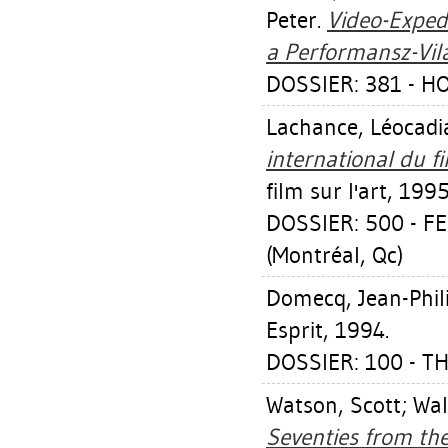
Peter
.
Video-Exped
a Performansz-Vil
DOSSIER: 381 - H
Lachance, Léocadi
international du fil
film sur l'art, 1995
DOSSIER: 500 - F
(Montréal, Qc)
Domecq, Jean-Phil
Esprit, 1994.
DOSSIER: 100 - T
Watson, Scott
;
Wal
Seventies from the