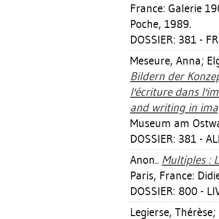
France: Galerie 190
Poche, 1989.
DOSSIER: 381 - FR
Meseure, Anna
;
El
Bildern der Konzep
l'écriture dans l'
and writing in ima
Museum am Ostwall
DOSSIER: 381 - 
Anon..
Multiples : L
Paris, France: Did
DOSSIER: 800 - L
Legierse, Thérèse
;