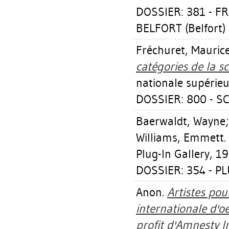
DOSSIER: 381 - F
BELFORT (Belfort)
Fréchuret, Mauric
catégories de la s
nationale supérieu
DOSSIER: 800 - 
Baerwaldt, Wayne
Williams, Emmett
.
Plug-In Gallery, 19
DOSSIER: 354 - PL
Anon.
Artistes pou
internationale d'o
profit d'Amnesty I