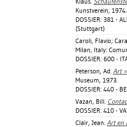
Klaus
.
Schaufenste
Kunstverein, 1974.
DOSSIER: 381 - 
(Stuttgart)
Caroli, Flavio
;
Cara
Milan, Italy: Comun
DOSSIER: 600 - ITA
Peterson, Ad
.
Art =
Museum, 1973.
DOSSIER: 440 - BE
Vazan, Bill
.
Contac
DOSSIER: 410 - VA
Clair, Jean
.
Art en 