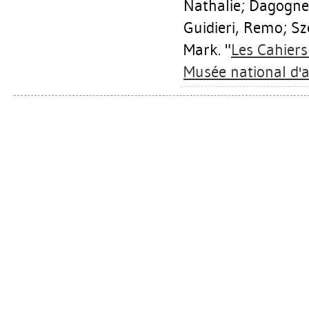
Nathalie
;
Dagognet
Guidieri, Remo
;
Sz
Mark
. "
Les Cahiers
Musée national d'a