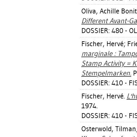
Oliva, Achille Boni
Different Avant-Ga
DOSSIER: 480 - O
Fischer, Hervé
;
Fr
marginale : Tampo
Stamp Activity = 
Stempelmarken.
P
DOSSIER: 410 - F
Fischer, Hervé
.
L'h
1974.
DOSSIER: 410 - F
Osterwold, Tilman