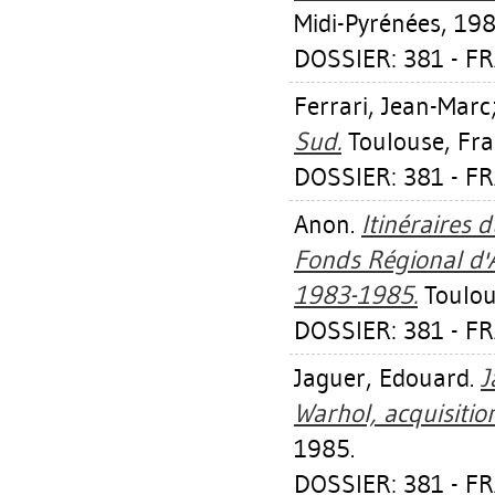
Midi-Pyrénées, 198
DOSSIER: 381 - F
Ferrari, Jean-Marc
Sud.
Toulouse, Fra
DOSSIER: 381 - F
Anon.
Itinéraires 
Fonds Régional d'A
1983-1985.
Toulou
DOSSIER: 381 - F
Jaguer, Edouard
.
J
Warhol, acquisitio
1985.
DOSSIER: 381 - FR