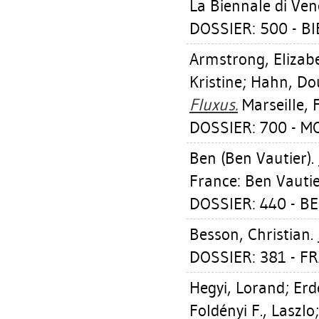
La Biennale di Ven
DOSSIER: 500 - BIE
Armstrong, Elizab
Kristine
;
Hahn, Do
Fluxus.
Marseille, 
DOSSIER: 700 - 
Ben (Ben Vautier).
France: Ben Vautie
DOSSIER: 440 - BE
Besson, Christian
.
DOSSIER: 381 - FR
Hegyi, Lorand
;
Erd
Foldényi F., Laszlo