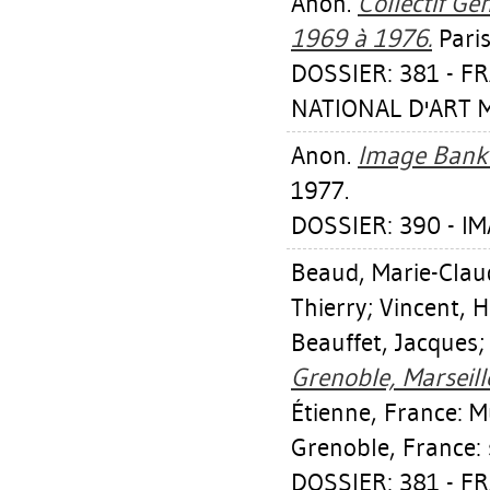
Anon.
Collectif Gé
1969 à 1976.
Paris
DOSSIER: 381 - 
NATIONAL D'ART M
Anon.
Image Bank 
1977.
DOSSIER: 390 - I
Beaud, Marie-Clau
Thierry
;
Vincent, 
Beauffet, Jacques
Grenoble, Marseill
Étienne, France: Mu
Grenoble, France: s
DOSSIER: 381 - FR