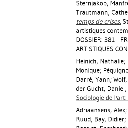
Sternjakob, Manfr
Trautmann, Cathe
temps de crises.
St
artistiques conte
DOSSIER: 381 - 
ARTISTIQUES CON
Heinich, Nathalie
;
Monique
;
Péquigno
Darré, Yann
;
Wolf,
der Gucht, Daniel
Sociologie de l'art:
Adriaansens, Alex
Ruud
;
Bay, Didier
;