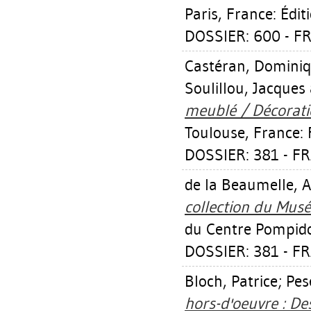
Paris, France: Édi
DOSSIER: 600 - F
Castéran, Domini
Soulillou, Jacques
meublé / Décorati
Toulouse, France:
DOSSIER: 381 - F
de la Beaumelle, 
collection du Musé
du Centre Pompid
DOSSIER: 381 - F
Bloch, Patrice
;
Pes
hors-d'oeuvre : Des