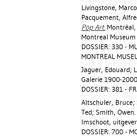
Livingstone, Marco
Pacquement, Alfre
Pop Art.
Montréal,
Montreal Museum o
DOSSIER: 330 - 
MONTREAL MUSEUM
Jaguer, Edouard
;
L
Galerie 1900-2000
DOSSIER: 381 - FR
Altschuler, Bruce
;
Ted
;
Smith, Owen
Imschoot, uitgever
DOSSIER: 700 - 