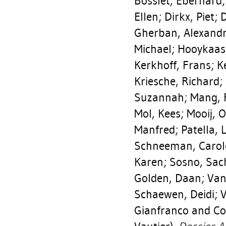
Bosslet, Eberhard
Ellen
;
Dirkx, Piet
;
D
Gherban, Alexand
Michael
;
Hooykaas
Kerkhoff, Frans
;
K
Kriesche, Richard
;
Suzannah
;
Mang, 
Mol, Kees
;
Mooij, O
Manfred
;
Patella, 
Schneeman, Carol
Karen
;
Sosno, Sac
Golden, Daan
;
Van
Schaewen, Deidi
;
V
Gianfranco
and Co