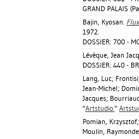
GRAND PALAIS (Par
Bajin, Kyosan
.
Flux
1972.
DOSSIER: 700 - 
Lévèque, Jean Jac
DOSSIER: 440 - BR
Lang, Luc
;
Frontis
Jean-Michel
;
Domin
Jacques
;
Bourriaud
"
Artstudio.
"
Artstu
Pomian, Krzysztof
Moulin, Raymonde