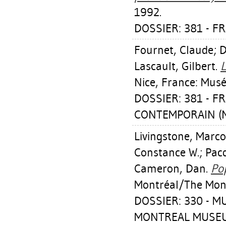
1992.
DOSSIER: 381 - FR
Fournet, Claude
;
D
Lascault, Gilbert
.
L
Nice, France: Musé
DOSSIER: 381 - F
CONTEMPORAIN (N
Livingstone, Marco
Constance W.
;
Pac
Cameron, Dan
.
Pop
Montréal/The Mont
DOSSIER: 330 - 
MONTREAL MUSEUM