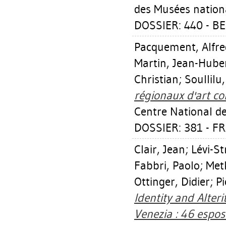
des Musées nation
DOSSIER: 440 - BE
Pacquement, Alfre
Martin, Jean-Hube
Christian
;
Soullilu
régionaux d'art c
Centre National de
DOSSIER: 381 - FR
Clair, Jean
;
Lévi-S
Fabbri, Paolo
;
Met
Ottinger, Didier
;
Pi
Identity and Alter
Venezia : 46 esposi