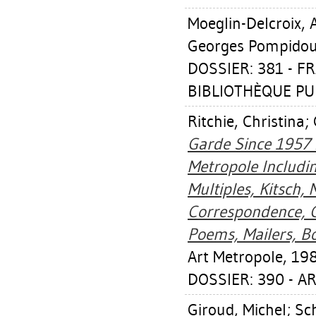
Moeglin-Delcroix,
Georges Pompidou/B
DOSSIER: 381 - 
BIBLIOTHÈQUE PUB
Ritchie, Christina
;
Garde Since 1957 :
Metropole Includin
Multiples, Kitsch,
Correspondence, C
Poems, Mailers, 
Art Metropole, 198
DOSSIER: 390 - AR
Giroud, Michel
;
Sc