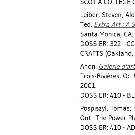
SCOTIA COLLEGE O
Leiber, Steven
;
Ald
Ted
.
Extra Art : A
Santa Monica, CA: 
DOSSIER: 322 - C
CRAFTS (Oakland,
Anon.
Galerie d'ar
Trois-Rivières, Qc:
2001.
DOSSIER: 410 - 
Pospiszyl, Tomas
;
Ont.: The Power Pla
DOSSIER: 410 - A