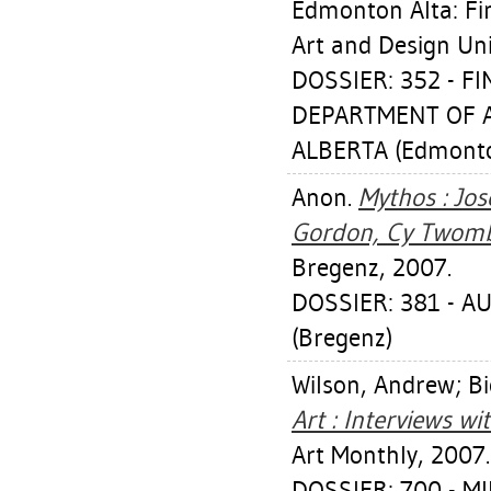
Edmonton Alta: Fi
Art and Design Uni
DOSSIER: 352 - F
DEPARTMENT OF A
ALBERTA (Edmont
Anon.
Mythos : Jo
Gordon, Cy Twomb
Bregenz, 2007.
DOSSIER: 381 - 
(Bregenz)
Wilson, Andrew
;
Bi
Art : Interviews wi
Art Monthly, 2007.
DOSSIER: 700 - M