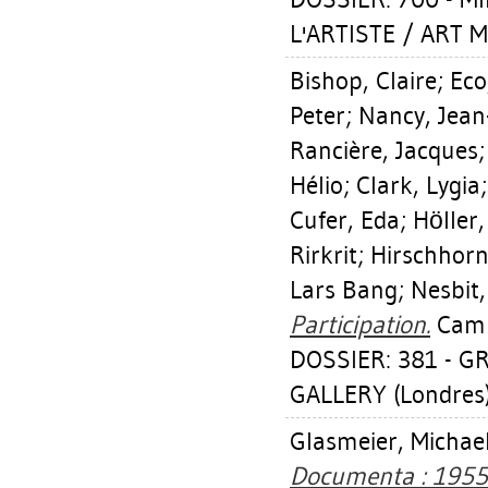
L'ARTISTE / ART M
Bishop, Claire
;
Eco
Peter
;
Nancy, Jean
Rancière, Jacques
Hélio
;
Clark, Lygia
Cufer, Eda
;
Höller,
Rirkrit
;
Hirschhor
Lars Bang
;
Nesbit,
Participation.
Cambr
DOSSIER: 381 - 
GALLERY (Londres
Glasmeier, Michae
Documenta : 1955 