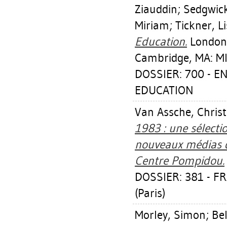
Ziauddin
;
Sedgwick
Miriam
;
Tickner, L
Education.
London,
Cambridge, MA: MI
DOSSIER: 700 - 
EDUCATION
Van Assche, Christ
1983 : une sélecti
nouveaux médias d
Centre Pompidou.
DOSSIER: 381 - 
(Paris)
Morley, Simon
;
Bel