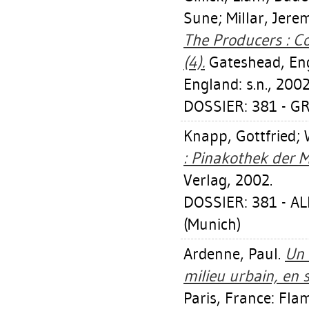
Sune
;
Millar, Jere
The Producers : C
(4).
Gateshead, Eng
England: s.n., 2002
DOSSIER: 381 - G
Knapp, Gottfried
;
: Pinakothek der 
Verlag, 2002.
DOSSIER: 381 - 
(Munich)
Ardenne, Paul
.
Un 
milieu urbain, en s
Paris, France: Fl