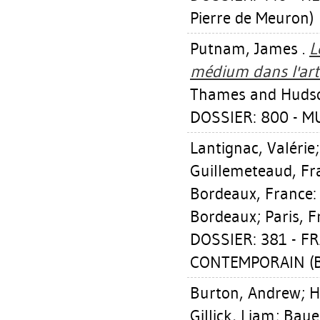
Pierre de Meuron)
Putnam, James
.
L
médium dans l'art
Thames and Hudso
DOSSIER: 800 - 
Lantignac, Valérie
Guillemeteaud, Fr
Bordeaux, France:
Bordeaux; Paris, Fr
DOSSIER: 381 - F
CONTEMPORAIN (B
Burton, Andrew
;
H
Gillick, Liam
;
Baue