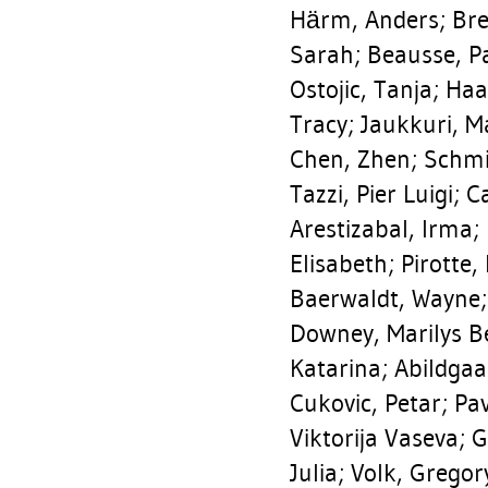
Härm, Anders
;
Bre
Sarah
;
Beausse, P
Ostojic, Tanja
;
Haa
Tracy
;
Jaukkuri, M
Chen, Zhen
;
Schmi
Tazzi, Pier Luigi
;
Ca
Arestizabal, Irma
;
Elisabeth
;
Pirotte,
Baerwaldt, Wayne
Downey, Marilys B
Katarina
;
Abildgaa
Cukovic, Petar
;
Pav
Viktorija Vaseva
;
G
Julia
;
Volk, Gregor