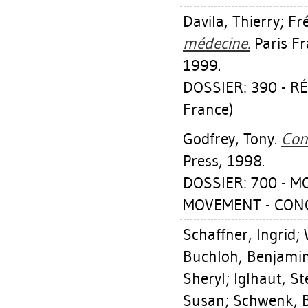
Davila, Thierry
;
Fr
médecine.
Paris Fr
1999.
DOSSIER: 390 - R
France)
Godfrey, Tony
.
Con
Press, 1998.
DOSSIER: 700 - 
MOVEMENT - CON
Schaffner, Ingrid
;
Buchloh, Benjamin
Sheryl
;
Iglhaut, St
Susan
;
Schwenk, 