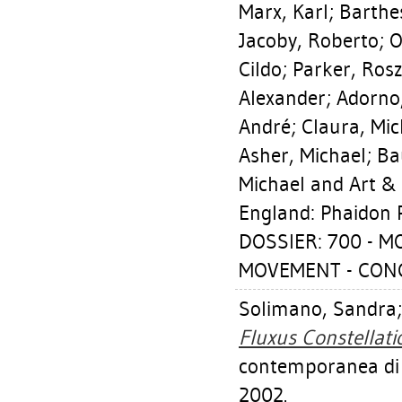
Marx, Karl
;
Barthe
Jacoby, Roberto
;
O
Cildo
;
Parker, Rosz
Alexander
;
Adorno
André
;
Claura, Mic
Asher, Michael
;
Ba
Michael
and Art &
England: Phaidon 
DOSSIER: 700 - 
MOVEMENT - CON
Solimano, Sandra
Fluxus Constellati
contemporanea di V
2002.