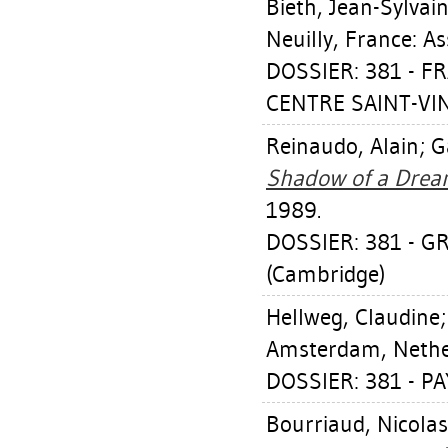
Bieth, Jean-Sylvai
Neuilly, France: As
DOSSIER: 381 - 
CENTRE SAINT-VIN
Reinaudo, Alain
;
G
Shadow of a Drea
1989.
DOSSIER: 381 - 
(Cambridge)
Hellweg, Claudine
Amsterdam, Nethe
DOSSIER: 381 - P
Bourriaud, Nicolas