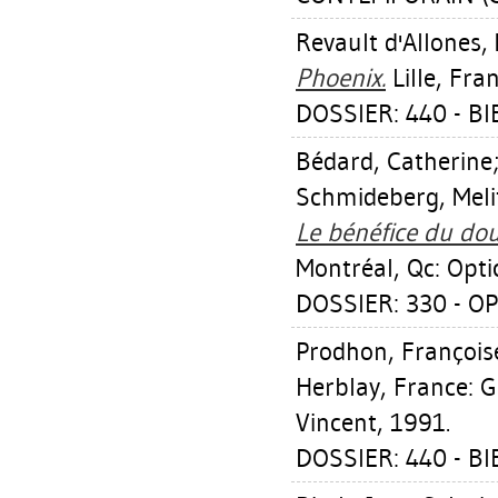
Revault d'Allones,
Phoenix.
Lille, Fra
DOSSIER: 440 - B
Bédard, Catherine
Schmideberg, Meli
Le bénéfice du dou
Montréal, Qc: Opti
DOSSIER: 330 - OP
Prodhon, Françoise
Herblay, France: G
Vincent, 1991.
DOSSIER: 440 - B