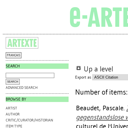
FRANÇAIS
SEARCH
Up a level
Export as
ADVANCED SEARCH
Number of items
BROWSE BY
Beaudet, Pascale
.
ARTIST
AUTHOR
gegenstandslose w
CRITIC/CURATOR/HISTORIAN
culturel de l'Univ
ITEM TYPE