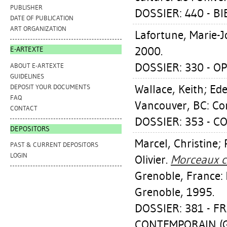
PUBLISHER
DOSSIER: 440 - B
DATE OF PUBLICATION
ART ORGANIZATION
Lafortune, Marie-J
2000.
E-ARTEXTE
DOSSIER: 330 - OP
ABOUT E-ARTEXTE
GUIDELINES
Wallace, Keith
;
Ede
DEPOSIT YOUR DOCUMENTS
FAQ
Vancouver, BC: Co
CONTACT
DOSSIER: 353 - 
DEPOSITORS
Marcel, Christine
;
PAST & CURRENT DEPOSITORS
LOGIN
Olivier
.
Morceaux c
Grenoble, France:
Grenoble, 1995.
DOSSIER: 381 - F
CONTEMPORAIN (G