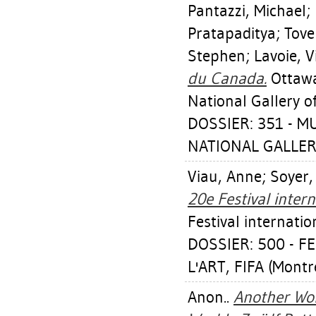
Pantazzi, Michael
;
Pratapaditya
;
Tove
Stephen
;
Lavoie, V
du Canada.
Ottawa
National Gallery o
DOSSIER: 351 - 
NATIONAL GALLER
Viau, Anne
;
Soyer,
20e Festival intern
Festival internatio
DOSSIER: 500 - F
L'ART, FIFA (Montr
Anon..
Another Wor