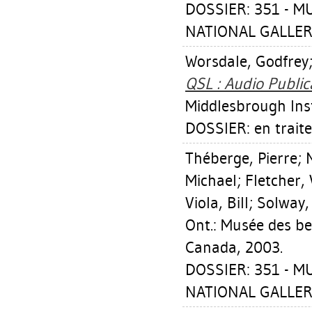
DOSSIER: 351 - 
NATIONAL GALLER
Worsdale, Godfrey
QSL : Audio Public
Middlesbrough Inst
DOSSIER: en trait
Théberge, Pierre
;
Michael
;
Fletcher, 
Viola, Bill
;
Solway,
Ont.: Musée des be
Canada, 2003.
DOSSIER: 351 - 
NATIONAL GALLER