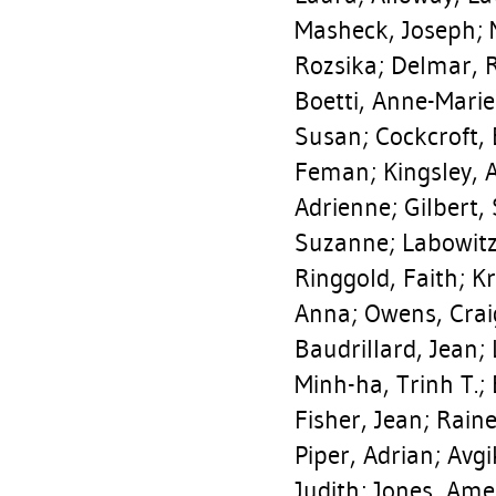
Masheck, Joseph
;
Rozsika
;
Delmar, 
Boetti, Anne-Marie
Susan
;
Cockcroft,
Feman
;
Kingsley, A
Adrienne
;
Gilbert,
Suzanne
;
Labowitz
Ringgold, Faith
;
Kr
Anna
;
Owens, Crai
Baudrillard, Jean
;
Minh-ha, Trinh T.
;
Fisher, Jean
;
Raine
Piper, Adrian
;
Avgi
Judith
;
Jones, Ame