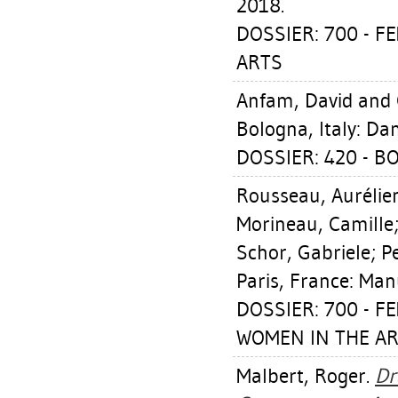
2018.
DOSSIER: 700 - 
ARTS
Anfam, David
and 
Bologna, Italy: Da
DOSSIER: 420 - B
Rousseau, Aurélie
Morineau, Camille
Schor, Gabriele
;
Pe
Paris, France: Man
DOSSIER: 700 - F
WOMEN IN THE AR
Malbert, Roger
.
Dr