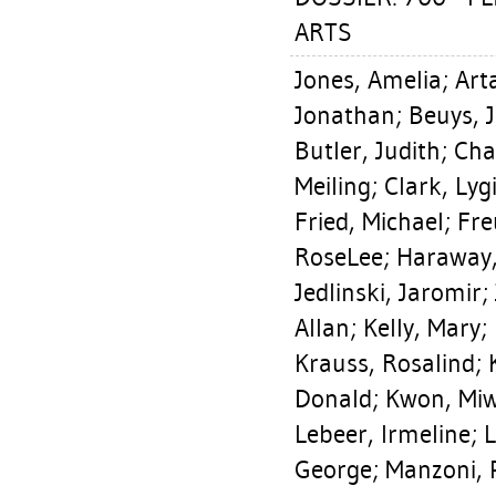
ARTS
Jones, Amelia
;
Art
Jonathan
;
Beuys, 
Butler, Judith
;
Cha
Meiling
;
Clark, Lyg
Fried, Michael
;
Fre
RoseLee
;
Haraway
Jedlinski, Jaromir
;
Allan
;
Kelly, Mary
;
Krauss, Rosalind
;
Donald
;
Kwon, Mi
Lebeer, Irmeline
;
L
George
;
Manzoni, 