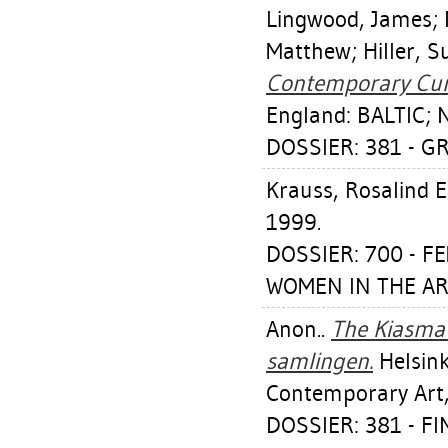
Lingwood, James
;
Matthew
;
Hiller, 
Contemporary Cura
England: BALTIC; N
DOSSIER: 381 - G
Krauss, Rosalind E
1999.
DOSSIER: 700 - F
WOMEN IN THE AR
Anon..
The Kiasma
samlingen.
Helsink
Contemporary Art,
DOSSIER: 381 - F