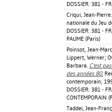
DOSSIER: 381 - F
Criqui, Jean-Pierre
nationale du Jeu 
DOSSIER: 381 - F
PAUME (Paris)
Poinsot, Jean-Mar
Lippert, Werner
;
O
Barbara
.
C'est pas
des années 80.
Ren
contemporain, 19
DOSSIER: 381 - F
CONTEMPORAIN (R
Taddei, Jean-Franç