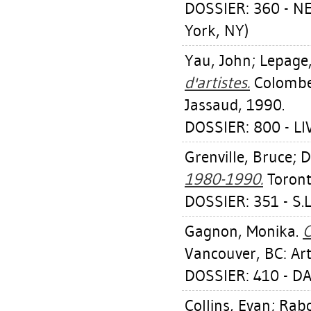
DOSSIER: 360 - 
York, NY)
Yau, John
;
Lepage,
d'artistes.
Colombes
Jassaud, 1990.
DOSSIER: 800 - L
Grenville, Bruce
;
D
1980-1990.
Toronto
DOSSIER: 351 - S.
Gagnon, Monika
.
C
Vancouver, BC: Art
DOSSIER: 410 - D
Collins, Evan
;
Rabo