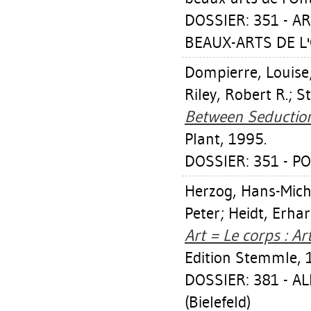
DOSSIER: 351 - A
BEAUX-ARTS DE L'
Dompierre, Louise
Riley, Robert R.
;
S
Between Seduction
Plant, 1995.
DOSSIER: 351 - PO
Herzog, Hans-Mich
Peter
;
Heidt, Erhar
Art = Le corps : A
Edition Stemmle, 
DOSSIER: 381 - 
(Bielefeld)