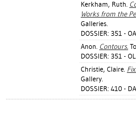
Kerkham, Ruth
.
C
Works from the Pe
Galleries.
DOSSIER: 351 - OA
Anon.
Contours.
To
DOSSIER: 351 - O
Christie, Claire
.
Fix
Gallery.
DOSSIER: 410 - D