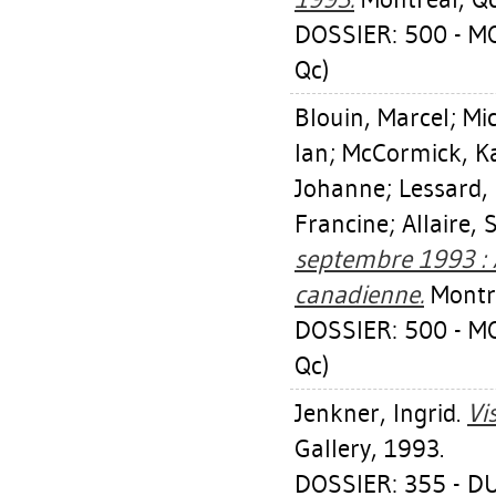
DOSSIER: 500 - M
Qc)
Blouin, Marcel
;
Mi
Ian
;
McCormick, K
Johanne
;
Lessard,
Francine
;
Allaire, 
septembre 1993 : 
canadienne.
Montré
DOSSIER: 500 - M
Qc)
Jenkner, Ingrid
.
Vi
Gallery, 1993.
DOSSIER: 355 - D