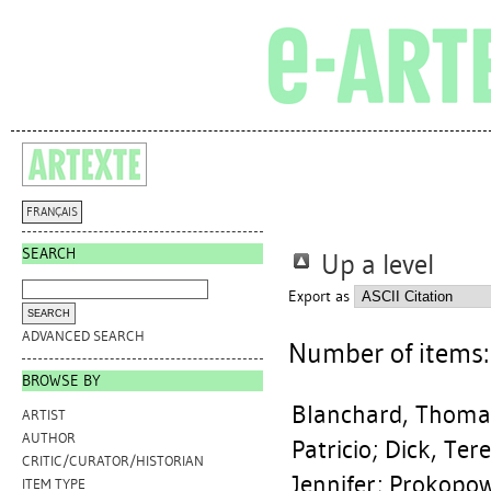
FRANÇAIS
SEARCH
Up a level
Export as
ADVANCED SEARCH
Number of items
BROWSE BY
Blanchard, Thoma
ARTIST
AUTHOR
Patricio
;
Dick, Ter
CRITIC/CURATOR/HISTORIAN
Jennifer
;
Prokopow
ITEM TYPE