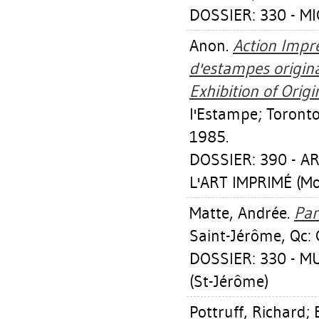
DOSSIER: 330 - M
Anon.
Action Impr
d'estampes origin
Exhibition of Origi
l'Estampe; Toronto
1985.
DOSSIER: 390 - 
L'ART IMPRIMÉ (Mo
Matte, Andrée
.
Par
Saint-Jérôme, Qc: G
DOSSIER: 330 - 
(St-Jérôme)
Pottruff, Richard
;