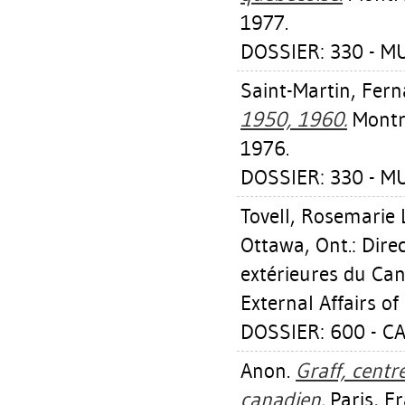
1977.
DOSSIER: 330 - M
Saint-Martin, Fer
1950, 1960.
Montré
1976.
DOSSIER: 330 - M
Tovell, Rosemarie 
Ottawa, Ont.: Direc
extérieures du Can
External Affairs o
DOSSIER: 600 - 
Anon.
Graff, centr
canadien.
Paris, Fr