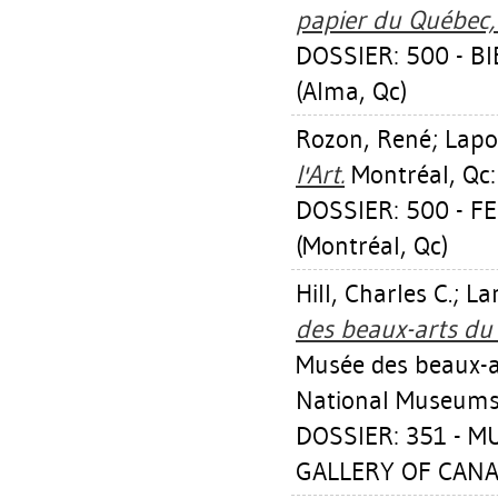
papier du Québec,
DOSSIER: 500 - B
(Alma, Qc)
Rozon, René
;
Lapo
l'Art.
Montréal, Qc: 
DOSSIER: 500 - F
(Montréal, Qc)
Hill, Charles C.
;
Lan
des beaux-arts du
Musée des beaux-ar
National Museums
DOSSIER: 351 - 
GALLERY OF CANA