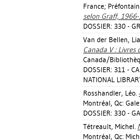
France
;
Préfontain
selon Graff, 1966
DOSSIER: 330 - GR
Van der Bellen, Li
Canada V : Livres d
Canada/Bibliothèq
DOSSIER: 311 - 
NATIONAL LIBRAR
Rosshandler, Léo
.
Montréal, Qc: Galer
DOSSIER: 330 - GA
Tétreault, Michel
.
Montréal, Qc: Mich