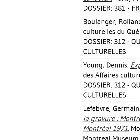
DOSSIER: 381 - F
Boulanger, Rollan
culturelles du Qué
DOSSIER: 312 - QU
CULTURELLES
Young, Dennis
.
Exp
des Affaires cultu
DOSSIER: 312 - QU
CULTURELLES
Lefebvre, Germain
la gravure : Montr
Montréal 1971.
Mon
Montreal Museum o