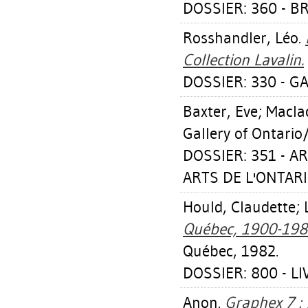
DOSSIER: 360 - B
Rosshandler, Léo
.
Collection Lavalin.
DOSSIER: 330 - GA
Baxter, Eve
;
Macla
Gallery of Ontario
DOSSIER: 351 - A
ARTS DE L'ONTARI
Hould, Claudette
;
Québec, 1900-198
Québec, 1982.
DOSSIER: 800 - L
Anon.
Graphex 7 : 