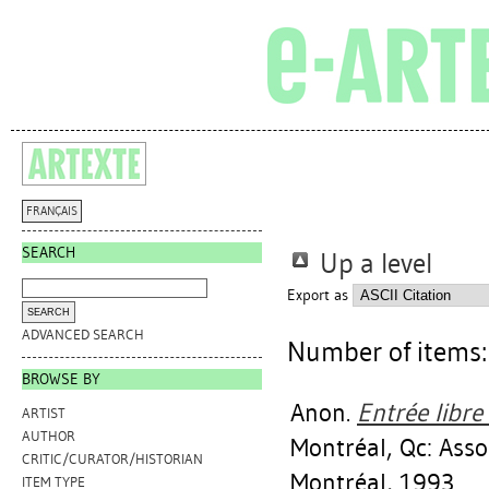
FRANÇAIS
SEARCH
Up a level
Export as
ADVANCED SEARCH
Number of items
BROWSE BY
Anon.
Entrée libre
ARTIST
AUTHOR
Montréal, Qc: Asso
CRITIC/CURATOR/HISTORIAN
Montréal, 1993.
ITEM TYPE