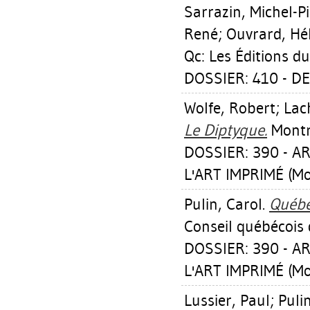
Sarrazin, Michel-P
René
;
Ouvrard, Hé
Qc: Les Éditions d
DOSSIER: 410 - D
Wolfe, Robert
;
Lac
Le Diptyque.
Montré
DOSSIER: 390 - 
L'ART IMPRIMÉ (Mo
Pulin, Carol
.
Québe
Conseil québécois 
DOSSIER: 390 - 
L'ART IMPRIMÉ (Mo
Lussier, Paul
;
Puli