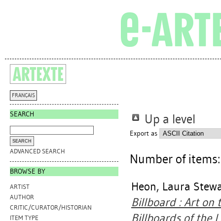
FRANÇAIS
SEARCH
Up a level
Export as
ADVANCED SEARCH
Number of items
BROWSE BY
Heon, Laura Stewa
ARTIST
AUTHOR
Billboard : Art on 
CRITIC/CURATOR/HISTORIAN
Billboards of the L
ITEM TYPE