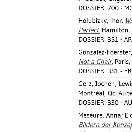
DOSSIER: 700 - 
Holubizky, Ihor
.
W3
Perfect.
Hamilton, O
DOSSIER: 351 - A
Gonzalez-Foerster
Not a Chair.
Paris,
DOSSIER: 381 - FR
Gerz, Jochen
;
Lewi
Montréal, Qc: Aube
DOSSIER: 330 - AU
Meseure, Anna
;
El
Bildern der Konzep