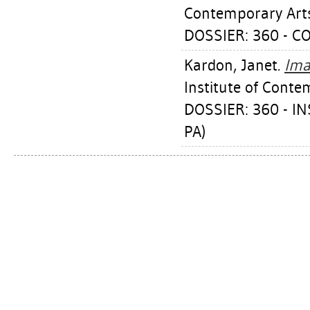
Contemporary Art
DOSSIER: 360 - 
Kardon, Janet
.
Ima
Institute of Conte
DOSSIER: 360 - I
PA)