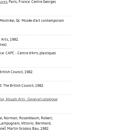
ures.
Paris, France: Centre Georges
Montréal, Qc: Musée d'art contemporain
 Arts, 1982.
res)
e: CAPC - Centre d'Arts plastiques
ritish Council, 1982.
 The British Council, 1982.
ia, Visuals Arts : General catalogue
al, Norman
;
Rosenblaum, Robert
;
ampugnani, Vittorio
;
Bernhard,
gne]: Martin Gropius Bau, 1982.