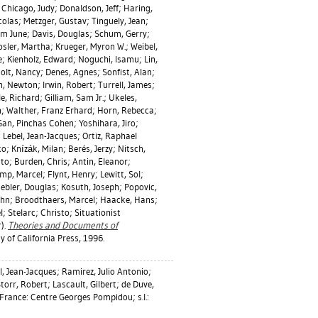
;
Chicago, Judy
;
Donaldson, Jeff
;
Haring,
colas
;
Metzger, Gustav
;
Tinguely, Jean
;
am June
;
Davis, Douglas
;
Schum, Gerry
;
osler, Martha
;
Krueger, Myron W.
;
Weibel,
e
;
Kienholz, Edward
;
Noguchi, Isamu
;
Lin,
olt, Nancy
;
Denes, Agnes
;
Sonfist, Alan
;
n, Newton
;
Irwin, Robert
;
Turrell, James
;
le, Richard
;
Gilliam, Sam Jr.
;
Ukeles,
h
;
Walther, Franz Erhard
;
Horn, Rebecca
;
Gan, Pinchas Cohen
;
Yoshihara, Jiro
;
;
Lebel, Jean-Jacques
;
Ortiz, Raphael
ko
;
Knízák, Milan
;
Berés, Jerzy
;
Nitsch,
ito
;
Burden, Chris
;
Antin, Eleanor
;
mp, Marcel
;
Flynt, Henry
;
Lewitt, Sol
;
ebler, Douglas
;
Kosuth, Joseph
;
Popovic,
ohn
;
Broodthaers, Marcel
;
Haacke, Hans
;
; Stelarc; Christo; Situationist
).
Theories and Documents of
 of California Press, 1996.
l, Jean-Jacques
;
Ramirez, Julio Antonio
;
torr, Robert
;
Lascault, Gilbert
;
de Duve,
 France: Centre Georges Pompidou; s.l.: