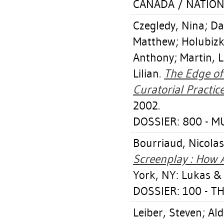
CANADA / NATION
Czegledy, Nina
;
Da
Matthew
;
Holubizk
Anthony
;
Martin, 
Lilian
.
The Edge of 
Curatorial Practice
2002.
DOSSIER: 800 - 
Bourriaud, Nicolas
Screenplay : How 
York, NY: Lukas &
DOSSIER: 100 - T
Leiber, Steven
;
Ald