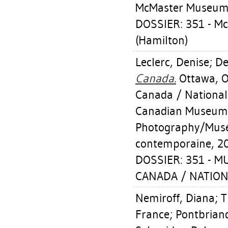
McMaster Museum 
DOSSIER: 351 - 
(Hamilton)
Leclerc, Denise
;
De
Canada.
Ottawa, O
Canada / National 
Canadian Museum
Photography/Musé
contemporaine, 2
DOSSIER: 351 - 
CANADA / NATION
Nemiroff, Diana
;
T
France
;
Pontbrian