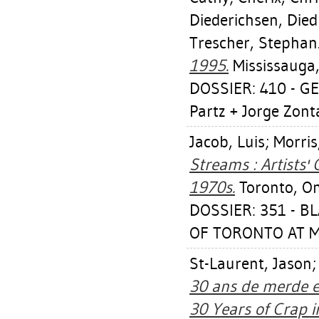
Diederichsen, Died
Trescher, Stephan
1995.
Mississauga,
DOSSIER: 410 - GE
Partz + Jorge Zonta
Jacob, Luis
;
Morris
Streams : Artists'
1970s.
Toronto, On
DOSSIER: 351 - 
OF TORONTO AT MI
St-Laurent, Jason
30 ans de merde e
30 Years of Crap 