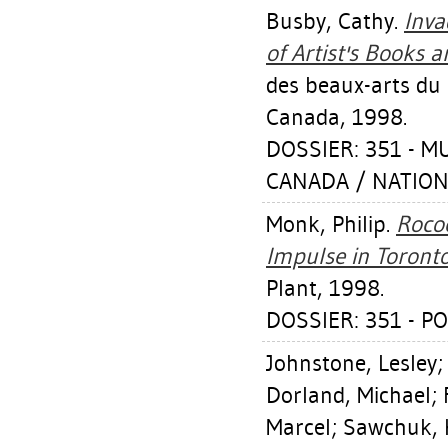
Busby, Cathy
.
Inva
of Artist's Books a
des beaux-arts du 
Canada, 1998.
DOSSIER: 351 - 
CANADA / NATION
Monk, Philip
.
Roco
Impulse in Toronto
Plant, 1998.
DOSSIER: 351 - PO
Johnstone, Lesley
Dorland, Michael
;
Marcel
;
Sawchuk, 