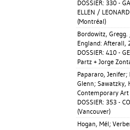
DOSSIER: 330 - G
ELLEN / LEONARD
(Montréal)
Bordowitz, Gregg
.
England: Afterall, 
DOSSIER: 410 - GE
Partz + Jorge Zonta
Papararo, Jenifer
;
Glenn
;
Sawatzky,
Contemporary Art 
DOSSIER: 353 - 
(Vancouver)
Hogan, Mél
;
Verbe