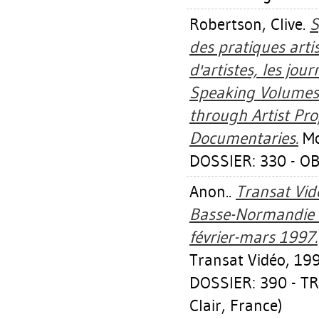
Robertson, Clive
.
S
des pratiques artis
d'artistes, les jo
Speaking Volumes :
through Artist Pro
Documentaries.
Mo
DOSSIER: 330 - O
Anon..
Transat Vid
Basse-Normandie d
février-mars 1997.
Transat Vidéo, 199
DOSSIER: 390 - TR
Clair, France)