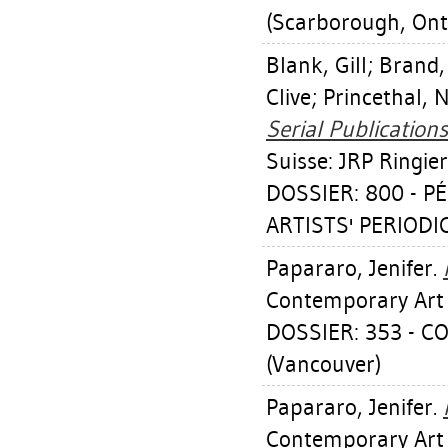
(Scarborough, Ont.
Blank, Gill
;
Brand,
Clive
;
Princethal, 
Serial Publications
Suisse: JRP Ringier
DOSSIER: 800 - P
ARTISTS' PERIODI
Papararo, Jenifer
.
Contemporary Art 
DOSSIER: 353 - 
(Vancouver)
Papararo, Jenifer
.
Contemporary Art 