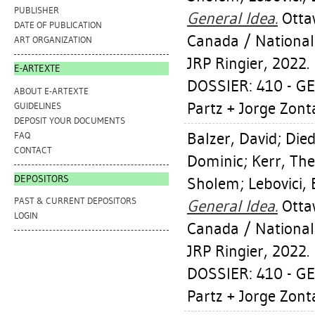
PUBLISHER
General Idea.
Ottaw
DATE OF PUBLICATION
Canada / National 
ART ORGANIZATION
JRP Ringier, 2022.
E-ARTEXTE
DOSSIER: 410 - GE
ABOUT E-ARTEXTE
Partz + Jorge Zonta
GUIDELINES
DEPOSIT YOUR DOCUMENTS
Balzer, David
;
Died
FAQ
CONTACT
Dominic
;
Kerr, Th
DEPOSITORS
Sholem
;
Lebovici, 
PAST & CURRENT DEPOSITORS
General Idea.
Ottaw
LOGIN
Canada / National 
JRP Ringier, 2022.
DOSSIER: 410 - GE
Partz + Jorge Zonta