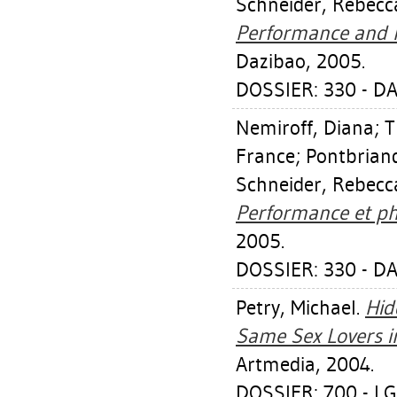
Schneider, Rebecc
Performance and 
Dazibao, 2005.
DOSSIER: 330 - DA
Nemiroff, Diana
;
T
France
;
Pontbrian
Schneider, Rebecc
Performance et ph
2005.
DOSSIER: 330 - DA
Petry, Michael
.
Hid
Same Sex Lovers in
Artmedia, 2004.
DOSSIER: 700 - L