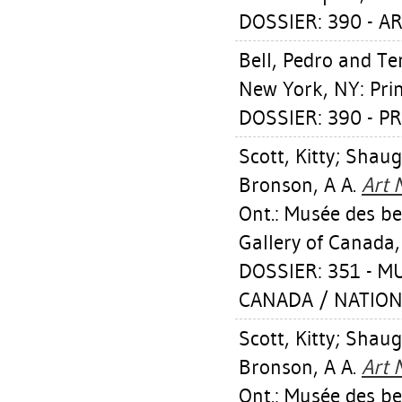
DOSSIER: 390 - AR
Bell, Pedro
and Tem
New York, NY: Prin
DOSSIER: 390 - P
Scott, Kitty
;
Shaug
Bronson, A A
.
Art 
Ont.: Musée des b
Gallery of Canada,
DOSSIER: 351 - 
CANADA / NATION
Scott, Kitty
;
Shaug
Bronson, A A
.
Art 
Ont.: Musée des b