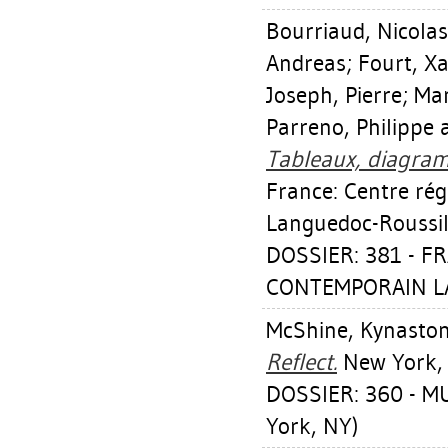
Bourriaud, Nicolas
Andreas
;
Fourt, Xa
Joseph, Pierre
;
Man
Parreno, Philippe
Tableaux, diagra
France: Centre rég
Languedoc-Roussil
DOSSIER: 381 - F
CONTEMPORAIN L
McShine, Kynasto
Reflect.
New York, 
DOSSIER: 360 - 
York, NY)