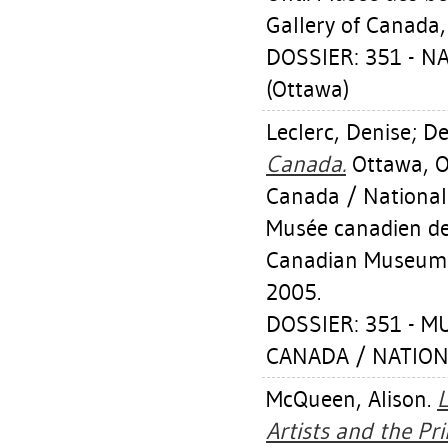
Gallery of Canada,
DOSSIER: 351 - 
(Ottawa)
Leclerc, Denise
;
De
Canada.
Ottawa, O
Canada / National
Musée canadien de
Canadian Museum 
2005.
DOSSIER: 351 - 
CANADA / NATION
McQueen, Alison
.
L
Artists and the Pr