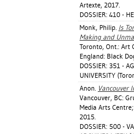
Artexte, 2017.
DOSSIER: 410 - H
Monk, Philip
.
Is To
Making and Unmaki
Toronto, Ont.: Art 
England: Black Dog
DOSSIER: 351 - A
UNIVERSITY (Toron
Anon.
Vancouver I
Vancouver, BC: Gr
Media Arts Centre;
2015.
DOSSIER: 500 - 