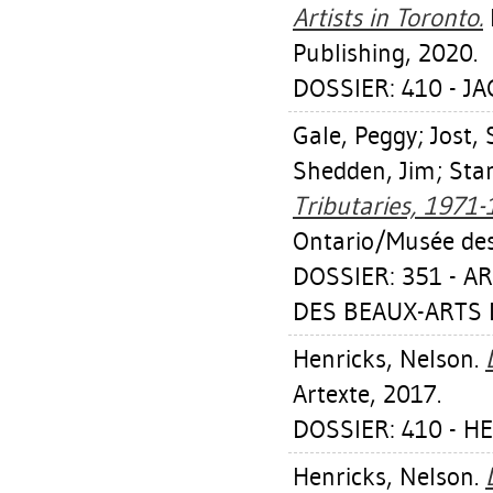
Artists in Toronto.
Publishing, 2020.
DOSSIER: 410 - JA
Gale, Peggy
;
Jost,
Shedden, Jim
;
Sta
Tributaries, 1971-
Ontario/Musée des 
DOSSIER: 351 - A
DES BEAUX-ARTS D
Henricks, Nelson
.
Artexte, 2017.
DOSSIER: 410 - H
Henricks, Nelson
.