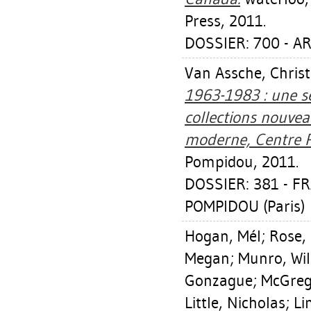
Press, 2011.
DOSSIER: 700 - A
Van Assche, Christ
1963-1983 : une sé
collections nouve
moderne, Centre 
Pompidou, 2011.
DOSSIER: 381 - 
POMPIDOU (Paris)
Hogan, Mél
;
Rose,
Megan
;
Munro, Wil
Gonzague
;
McGreg
Little, Nicholas
;
Li