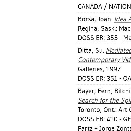
CANADA / NATION
Borsa, Joan
.
Idea A
Regina, Sask.: Mac
DOSSIER: 355 - M
Ditta, Su
.
Mediated
Contemporary Vide
Galleries, 1997.
DOSSIER: 351 - OA
Bayer, Fern
;
Ritchi
Search for the Spi
Toronto, Ont.: Art 
DOSSIER: 410 - GE
Partz + Jorge Zonta