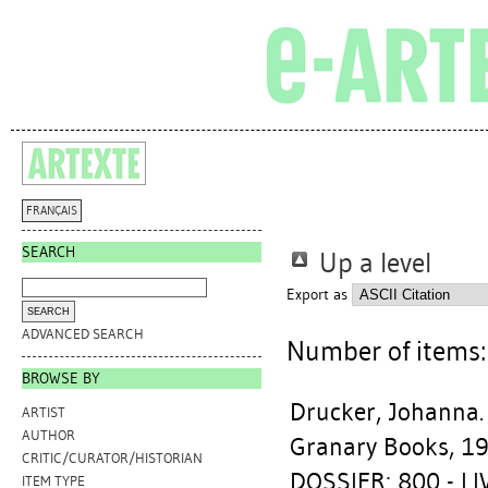
FRANÇAIS
SEARCH
Up a level
Export as
ADVANCED SEARCH
Number of items
BROWSE BY
Drucker, Johanna
ARTIST
AUTHOR
Granary Books, 19
CRITIC/CURATOR/HISTORIAN
DOSSIER: 800 - L
ITEM TYPE