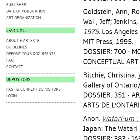
PUBLISHER
Goldstein, Ann
;
Ro
DATE OF PUBLICATION
ART ORGANIZATION
Wall, Jeff
;
Jenkins,
1975.
Los Angeles
E-ARTEXTE
MIT Press, 1995.
ABOUT E-ARTEXTE
GUIDELINES
DOSSIER: 700 - 
DEPOSIT YOUR DOCUMENTS
CONCEPTUAL ART
FAQ
CONTACT
Ritchie, Christina
.
DEPOSITORS
Gallery of Ontario
PAST & CURRENT DEPOSITORS
DOSSIER: 351 - A
LOGIN
ARTS DE L'ONTARI
Anon.
Watari-um :
Japan: The Watari
DOSSIER: 383 - 