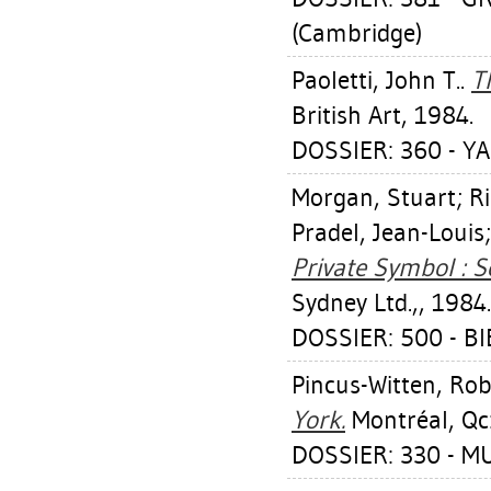
(Cambridge)
Paoletti, John T.
.
T
British Art, 1984.
DOSSIER: 360 - Y
Morgan, Stuart
;
Ri
Pradel, Jean-Louis
Private Symbol : S
Sydney Ltd.,, 1984.
DOSSIER: 500 - BI
Pincus-Witten, Rob
York.
Montréal, Qc
DOSSIER: 330 - M