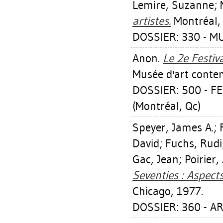
Lemire, Suzanne
;
artistes.
Montréal, 
DOSSIER: 330 - M
Anon.
Le 2e Festiva
Musée d'art conte
DOSSIER: 500 - F
(Montréal, Qc)
Speyer, James A.
;
David
;
Fuchs, Rudi
Gac, Jean
;
Poirier,
Seventies : Aspects
Chicago, 1977.
DOSSIER: 360 - AR