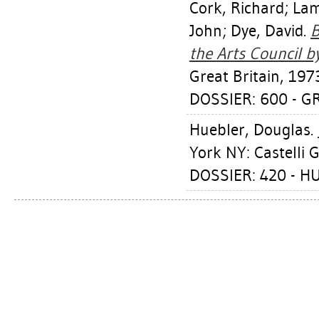
Cork, Richard
;
Lam
John
;
Dye, David
.
B
the Arts Council b
Great Britain, 197
DOSSIER: 600 - 
Huebler, Douglas
.
York NY: Castelli G
DOSSIER: 420 - 