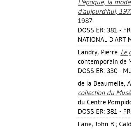
L'époque, la mode, 
d'aujourd'hui, 197
1987.
DOSSIER: 381 - 
NATIONAL D'ART M
Landry, Pierre
.
Le 
contemporain de M
DOSSIER: 330 - M
de la Beaumelle, 
collection du Musé
du Centre Pompid
DOSSIER: 381 - F
Lane, John R.
;
Cald