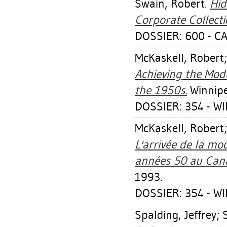
Swain, Robert
.
Hid
Corporate Collecti
DOSSIER: 600 - 
McKaskell, Robert
Achieving the Mod
the 1950s.
Winnipe
DOSSIER: 354 - W
McKaskell, Robert
L'arrivée de la mod
années 50 au Can
1993.
DOSSIER: 354 - W
Spalding, Jeffrey
;