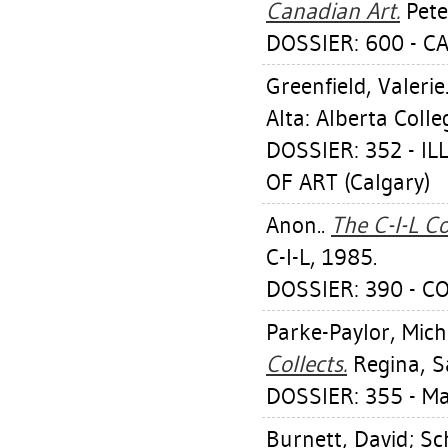
Canadian Art.
Pete
DOSSIER: 600 - 
Greenfield, Valerie
Alta: Alberta Colle
DOSSIER: 352 - 
OF ART (Calgary)
Anon..
The C-I-L Co
C-I-L, 1985.
DOSSIER: 390 - CO
Parke-Paylor, Mich
Collects.
Regina, S
DOSSIER: 355 - M
Burnett, David
;
Sch