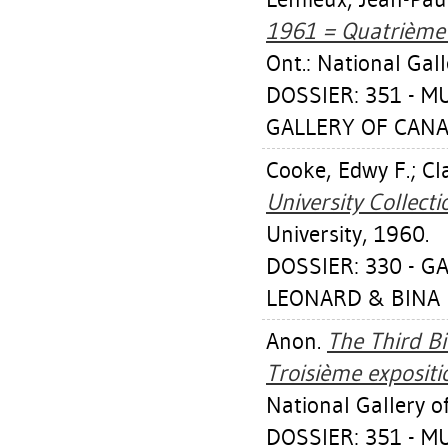
1961 = Quatrième 
Ont.: National Gal
DOSSIER: 351 - 
GALLERY OF CANA
Cooke, Edwy F.
;
Cl
University Collecti
University, 1960.
DOSSIER: 330 - G
LEONARD & BINA E
Anon.
The Third Bi
Troisième expositi
National Gallery 
DOSSIER: 351 - 