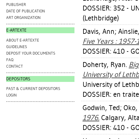
PUBLISHER
DOSSIER: 352 - U
DATE OF PUBLICATION
(Lethbridge)
ART ORGANIZATION
Davis, Ann
;
Ainslie
E-ARTEXTE
Five Years : 1957-
ABOUT E-ARTEXTE
GUIDELINES
DOSSIER: 410 - G
DEPOSIT YOUR DOCUMENTS
FAQ
Doherty, Ryan
.
Big
CONTACT
University of Lethb
DEPOSITORS
University of Lethb
PAST & CURRENT DEPOSITORS
DOSSIER: en trait
LOGIN
Godwin, Ted
;
Oko,
1976.
Calgary, Alt
DOSSIER: 410 - G