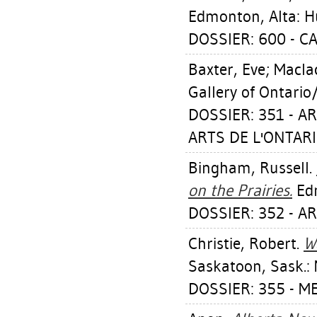
Edmonton, Alta: Hur
DOSSIER: 600 - 
Baxter, Eve
;
Macla
Gallery of Ontario
DOSSIER: 351 - A
ARTS DE L'ONTARI
Bingham, Russell
.
on the Prairies.
Edm
DOSSIER: 352 - A
Christie, Robert
.
W
Saskatoon, Sask.: 
DOSSIER: 355 - M