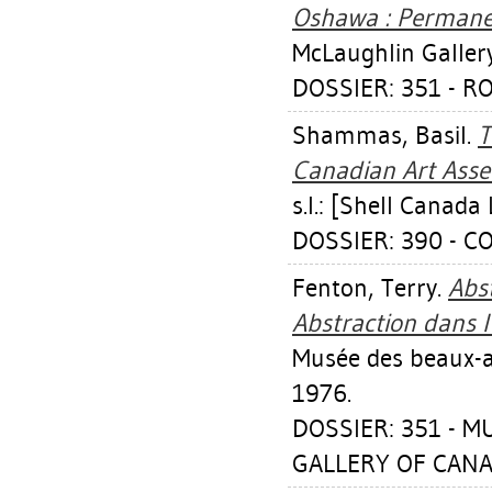
Oshawa : Permanen
McLaughlin Galler
DOSSIER: 351 - 
Shammas, Basil
.
T
Canadian Art Asse
s.l.: [Shell Canada
DOSSIER: 390 - 
Fenton, Terry
.
Abs
Abstraction dans l
Musée des beaux-a
1976.
DOSSIER: 351 - 
GALLERY OF CANA