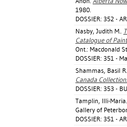
Anon.
Alberta Now
1980.
DOSSIER: 352 - A
Nasby, Judith M.
.
T
Catalogue of Paint
Ont.: Macdonald St
DOSSIER: 351 - 
Shammas, Basil R
Canada Collection
DOSSIER: 353 - B
Tamplin, Illi-Maria
Gallery of Peterbo
DOSSIER: 351 - A