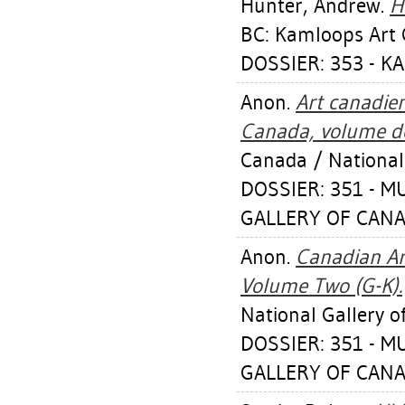
Hunter, Andrew
.
H
BC: Kamloops Art 
DOSSIER: 353 - K
Anon.
Art canadie
Canada, volume de
Canada / National
DOSSIER: 351 - 
GALLERY OF CANA
Anon.
Canadian Art
Volume Two (G-K).
National Gallery o
DOSSIER: 351 - 
GALLERY OF CANA