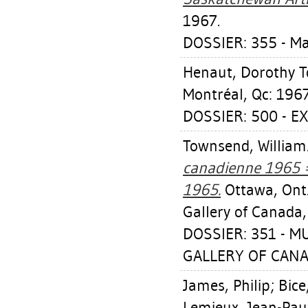
1967.
DOSSIER: 355 - M
Henaut, Dorothy 
Montréal, Qc: 1967
DOSSIER: 500 - EX
Townsend, William
canadienne 1965 = 
1965.
Ottawa, Ont.
Gallery of Canada,
DOSSIER: 351 - 
GALLERY OF CANA
James, Philip
;
Bice
Lemieux, Jean-Pau