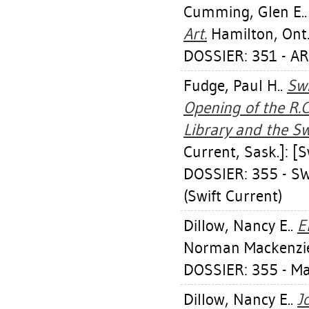
Cumming, Glen E.
Art.
Hamilton, Ont.:
DOSSIER: 351 - A
Fudge, Paul H.
.
Swi
Opening of the R.C
Library and the Sw
Current, Sask.]: [
DOSSIER: 355 - 
(Swift Current)
Dillow, Nancy E.
.
E
Norman Mackenzie 
DOSSIER: 355 - M
Dillow, Nancy E.
.
J