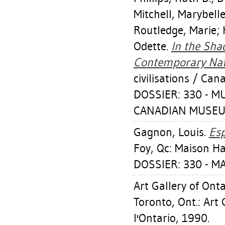
Mitchell, Marybell
Routledge, Marie
;
Odette
.
In the Sha
Contemporary Nati
civilisations / Can
DOSSIER: 330 - M
CANADIAN MUSEUM 
Gagnon, Louis
.
Esp
Foy, Qc: Maison H
DOSSIER: 330 - M
Art Gallery of Onta
Toronto, Ont.: Art
l'Ontario, 1990.