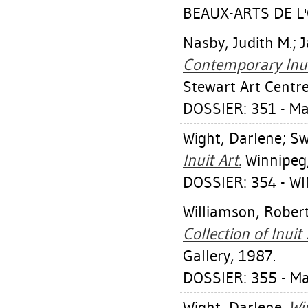
BEAUX-ARTS DE L'
Nasby, Judith M.
;
J
Contemporary Inui
Stewart Art Centre
DOSSIER: 351 - 
Wight, Darlene
;
Sw
Inuit Art.
Winnipeg,
DOSSIER: 354 - W
Williamson, Robert
Collection of Inuit
Gallery, 1987.
DOSSIER: 355 - M
Wight, Darlene
.
Wi