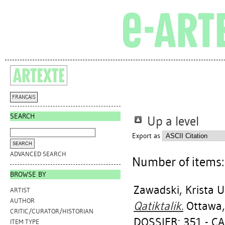
FRANÇAIS
SEARCH
Up a level
Export as
ADVANCED SEARCH
Number of items
BROWSE BY
Zawadski, Krista U
ARTIST
AUTHOR
Qatiktalik.
Ottawa, 
CRITIC/CURATOR/HISTORIAN
DOSSIER: 351 - 
ITEM TYPE