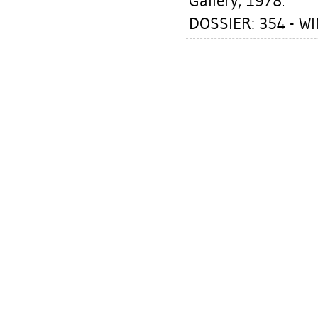
Gallery, 1978.
DOSSIER: 354 - W