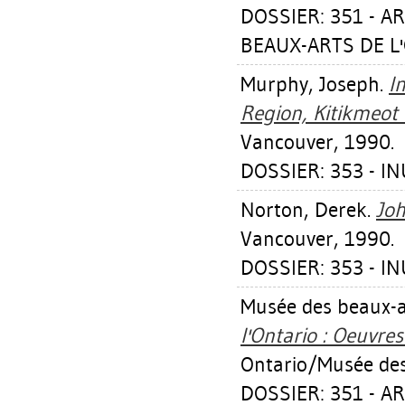
DOSSIER: 351 - A
BEAUX-ARTS DE L'
Murphy, Joseph
.
I
Region, Kitikmeot 
Vancouver, 1990.
DOSSIER: 353 - I
Norton, Derek
.
Joh
Vancouver, 1990.
DOSSIER: 353 - I
Musée des beaux-ar
l'Ontario : Oeuvres
Ontario/Musée des 
DOSSIER: 351 - A