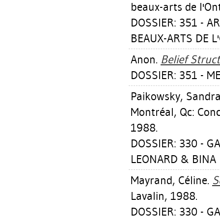
beaux-arts de l'On
DOSSIER: 351 - A
BEAUX-ARTS DE L'
Anon.
Belief Struct
DOSSIER: 351 - M
Paikowsky, Sandr
Montréal, Qc: Conc
1988.
DOSSIER: 330 - G
LEONARD & BINA E
Mayrand, Céline
.
S
Lavalin, 1988.
DOSSIER: 330 - GA