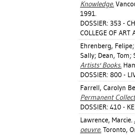
Knowledge.
Vancouv
1991.
DOSSIER: 353 - C
COLLEGE OF ART 
Ehrenberg, Felipe
Sally
;
Dean, Tom
;
Artists' Books.
Hami
DOSSIER: 800 - L
Farrell, Carolyn Be
Permanent Collect
DOSSIER: 410 - K
Lawrence, Marcie
.
oeuvre.
Toronto, On