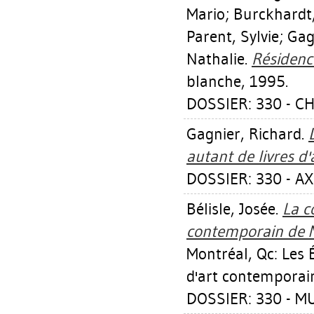
Mario
;
Burckhardt
Parent, Sylvie
;
Gag
Nathalie
.
Résidenc
blanche, 1995.
DOSSIER: 330 - C
Gagnier, Richard
.
autant de livres d'a
DOSSIER: 330 - AX
Bélisle, Josée
.
La c
contemporain de Mo
Montréal, Qc: Les 
d'art contemporai
DOSSIER: 330 - M