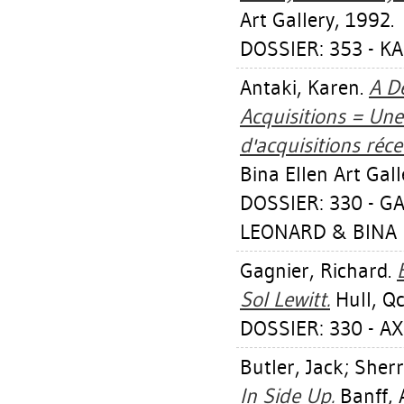
Art Gallery, 1992.
DOSSIER: 353 - K
Antaki, Karen
.
A De
Acquisitions = Une
d'acquisitions réce
Bina Ellen Art Gall
DOSSIER: 330 - G
LEONARD & BINA E
Gagnier, Richard
.
Sol Lewitt.
Hull, Qc
DOSSIER: 330 - AX
Butler, Jack
;
Sherr
In Side Up.
Banff, A