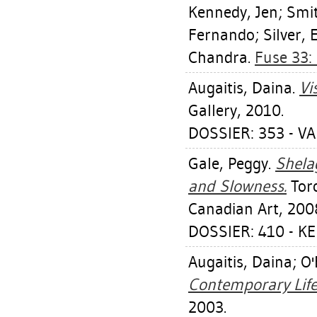
Kennedy, Jen
;
Smi
Fernando
;
Silver, 
Chandra
.
Fuse 33:
Augaitis, Daina
.
Vi
Gallery, 2010.
DOSSIER: 353 - V
Gale, Peggy
.
Shela
and Slowness.
Tor
Canadian Art, 200
DOSSIER: 410 - K
Augaitis, Daina
;
O'
Contemporary Life
2003.