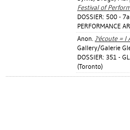
Festival of Perfor
DOSSIER: 500 - 7
PERFORMANCE ART 
Anon.
J'écoute = I
Gallery/Galerie Gl
DOSSIER: 351 - 
(Toronto)