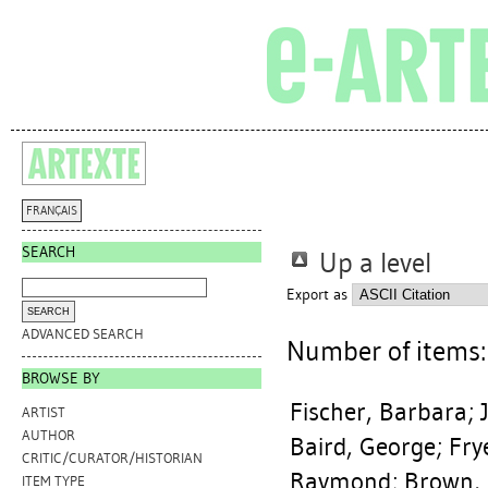
FRANÇAIS
SEARCH
Up a level
Export as
ADVANCED SEARCH
Number of items
BROWSE BY
Fischer, Barbara
;
ARTIST
AUTHOR
Baird, George
;
Fry
CRITIC/CURATOR/HISTORIAN
Raymond
;
Brown,
ITEM TYPE