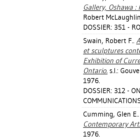
Gallery, Oshawa : 
Robert McLaughlin
DOSSIER: 351 - 
Swain, Robert F.
.
A
et sculptures cont
Exhibition of Curr
Ontario.
s.l.: Gouv
1976.
DOSSIER: 312 - O
COMMUNICATION
Cumming, Glen E.
Contemporary Art
1976.