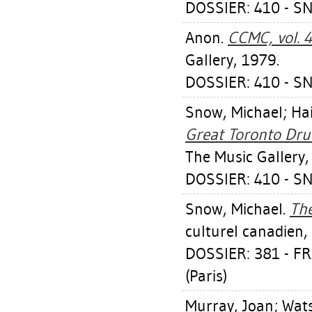
DOSSIER: 410 - S
Anon.
CCMC, vol. 4
Gallery, 1979.
DOSSIER: 410 - S
Snow, Michael
;
Ha
Great Toronto Dru
The Music Gallery,
DOSSIER: 410 - S
Snow, Michael
.
The
culturel canadien,
DOSSIER: 381 - 
(Paris)
Murray, Joan
;
Wats