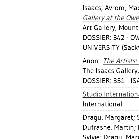
Isaacs, Avrom
;
Mac
Gallery at the Owe
Art Gallery, Mount 
DOSSIER: 342 - 
UNIVERSITY (Sackv
Anon..
The Artists'
The Isaacs Gallery
DOSSIER: 351 - IS
Studio Internationa
International
Dragu, Margaret
;
Dufrasne, Martin
;
Sylvie
;
Dragu, Mar