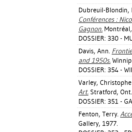
Dubreuil-Blondin, 
Conférences : Nico
Gagnon.
Montréal,
DOSSIER: 330 - M
Davis, Ann
.
Fronti
and 1950s.
Winnipe
DOSSIER: 354 - W
Varley, Christophe
Art.
Stratford, Ont.
DOSSIER: 351 - G
Fenton, Terry
.
Acc
Gallery, 1977.