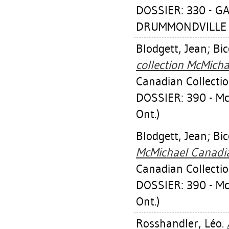
DOSSIER: 330 - G
DRUMMONDVILLE (
Blodgett, Jean
;
Bi
collection McMicha
Canadian Collectio
DOSSIER: 390 - M
Ont.)
Blodgett, Jean
;
Bi
McMichael Canadia
Canadian Collectio
DOSSIER: 390 - M
Ont.)
Rosshandler, Léo
.