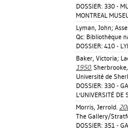
DOSSIER: 330 - 
MONTREAL MUSEUM
Lyman, John
;
Asse
Qc: Bibliothèque n
DOSSIER: 410 - L
Baker, Victoria
;
La
1950.
Sherbrooke, 
Université de She
DOSSIER: 330 - G
L'UNIVERSITÉ DE 
Morris, Jerrold
.
20
The Gallery/Stratf
DOSSIER: 351 - G