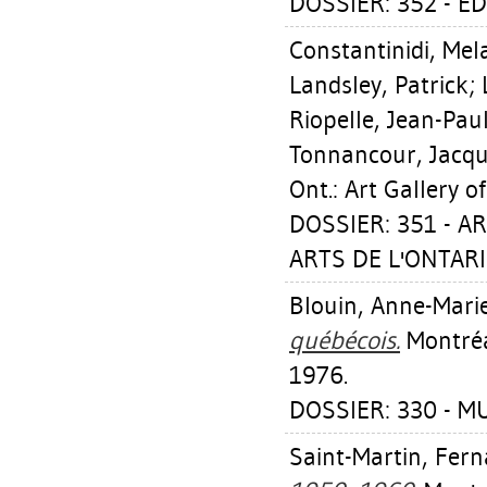
DOSSIER: 352 - 
Constantinidi, Mel
Landsley, Patrick
;
Riopelle, Jean-Pau
Tonnancour, Jacq
Ont.: Art Gallery 
DOSSIER: 351 - A
ARTS DE L'ONTARI
Blouin, Anne-Mari
québécois.
Montréa
1976.
DOSSIER: 330 - M
Saint-Martin, Fer