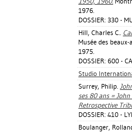
1950, 1960.
Montré
1976.
DOSSIER: 330 - M
Hill, Charles C.
.
Can
Musée des beaux-a
1975.
DOSSIER: 600 - 
Studio Internationa
Surrey, Philip
.
Joh
ses 80 ans = John
Retrospective Trib
DOSSIER: 410 - L
Boulanger, Rollan