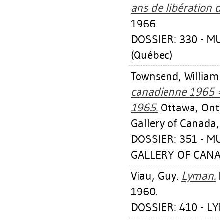
ans de libération d
1966.
DOSSIER: 330 - 
(Québec)
Townsend, William
canadienne 1965 = 
1965.
Ottawa, Ont.
Gallery of Canada,
DOSSIER: 351 - 
GALLERY OF CANA
Viau, Guy
.
Lyman.
1960.
DOSSIER: 410 - L