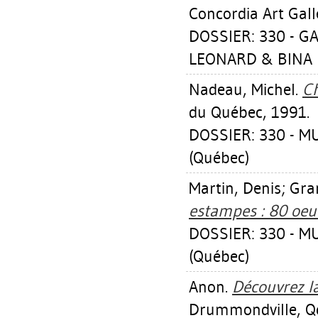
Concordia Art Gall
DOSSIER: 330 - G
LEONARD & BINA E
Nadeau, Michel
.
Ch
du Québec, 1991.
DOSSIER: 330 - 
(Québec)
Martin, Denis
;
Gra
estampes : 80 oeuv
DOSSIER: 330 - 
(Québec)
Anon.
Découvrez la
Drummondville, Qc