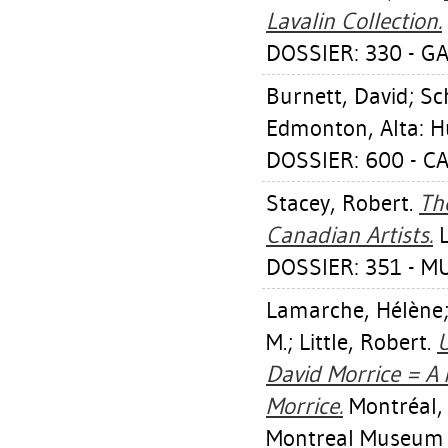
Lavalin Collection.
DOSSIER: 330 - GA
Burnett, David
;
Sch
Edmonton, Alta: Hur
DOSSIER: 600 - 
Stacey, Robert
.
Th
Canadian Artists.
L
DOSSIER: 351 - 
Lamarche, Hélène
M.
;
Little, Robert
.
U
David Morrice = A 
Morrice.
Montréal, 
Montreal Museum o