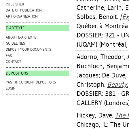
PUBLISHER
Catherine
;
Larin, E
DATE OF PUBLICATION
Solbes, Benoit
.
[Ex
ART ORGANIZATION
Québec à Montréal
E-ARTEXTE
DOSSIER: 321 - 
ABOUT E-ARTEXTE
(UQAM) (Montréal,
GUIDELINES
DEPOSIT YOUR DOCUMENTS
Adorno, Theodor
;
FAQ
CONTACT
Buchloch, Benjam
DEPOSITORS
Jacques
;
De Duve, 
PAST & CURRENT DEPOSITORS
Christoph
.
Beauty.
LOGIN
DOSSIER: 381 - 
GALLERY (Londres
Hickey, Dave
.
The I
Chicago, IL: The Un