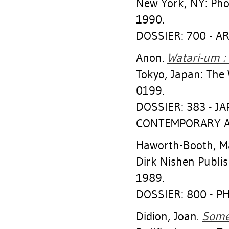
New York, NY: Pho
1990.
DOSSIER: 700 - A
Anon.
Watari-um :
Tokyo, Japan: The
0199.
DOSSIER: 383 - J
CONTEMPORARY A
Haworth-Booth, M
Dirk Nishen Publis
1989.
DOSSIER: 800 - 
Didion, Joan
.
Some