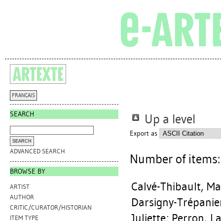
FRANÇAIS
SEARCH
Up a level
Export as
ADVANCED SEARCH
Number of items
BROWSE BY
Calvé-Thibault, M
ARTIST
AUTHOR
Darsigny-Trépanie
CRITIC/CURATOR/HISTORIAN
Juliette
;
Perron, L
ITEM TYPE