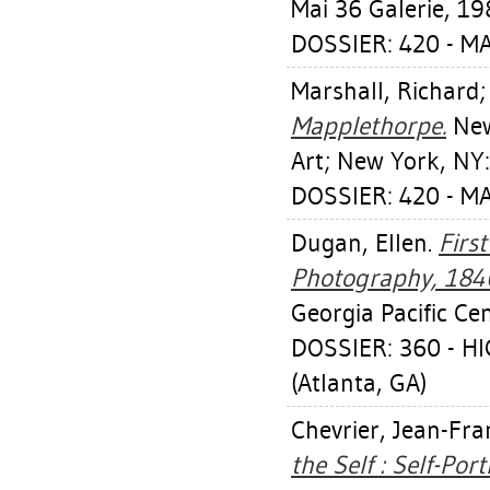
Mai 36 Galerie, 19
DOSSIER: 420 - 
Marshall, Richard
Mapplethorpe.
New
Art; New York, NY: 
DOSSIER: 420 - 
Dugan, Ellen
.
First
Photography, 184
Georgia Pacific Ce
DOSSIER: 360 - 
(Atlanta, GA)
Chevrier, Jean-Fra
the Self : Self-Po