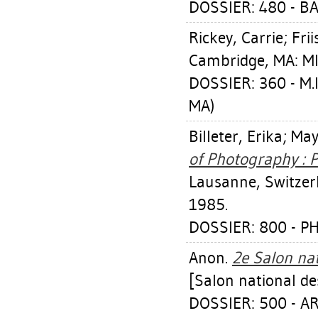
DOSSIER: 480 - 
Rickey, Carrie
;
Fri
Cambridge, MA: MI
DOSSIER: 360 - M.
MA)
Billeter, Erika
;
May
of Photography : 
Lausanne, Switzer
1985.
DOSSIER: 800 - 
Anon.
2e Salon nat
[Salon national des
DOSSIER: 500 - A