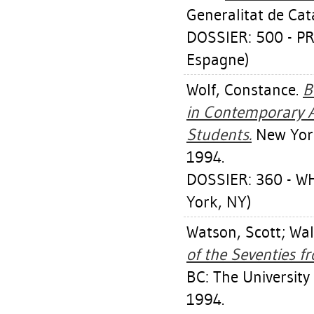
Generalitat de Ca
DOSSIER: 500 - P
Espagne)
Wolf, Constance
.
B
in Contemporary A
Students.
New York
1994.
DOSSIER: 360 - 
York, NY)
Watson, Scott
;
Wal
of the Seventies f
BC: The University 
1994.