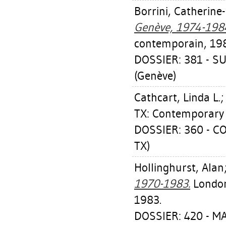
Borrini, Catherine
Genève, 1974-198
contemporain, 19
DOSSIER: 381 - S
(Genève)
Cathcart, Linda L.
TX: Contemporary
DOSSIER: 360 - 
TX)
Hollinghurst, Alan
1970-1983.
London
1983.
DOSSIER: 420 - 