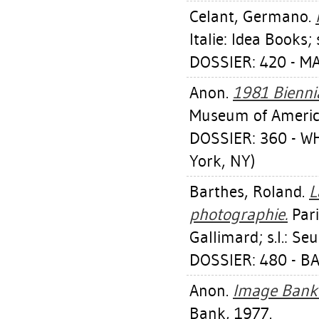
Celant, Germano
.
Italie: Idea Books; 
DOSSIER: 420 - 
Anon.
1981 Biennia
Museum of America
DOSSIER: 360 - 
York, NY)
Barthes, Roland
.
L
photographie.
Pari
Gallimard; s.l.: Seu
DOSSIER: 480 - 
Anon.
Image Bank 
Bank, 1977.