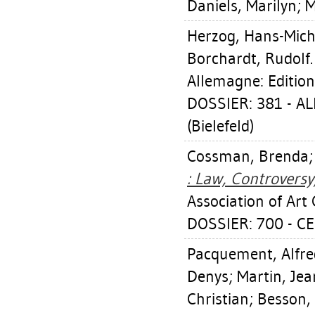
Daniels, Marilyn
;
M
Herzog, Hans-Mich
Borchardt, Rudolf
Allemagne: Editio
DOSSIER: 381 - 
(Bielefeld)
Cossman, Brenda
: Law, Controversy
Association of Art 
DOSSIER: 700 - 
Pacquement, Alfre
Denys
;
Martin, Je
Christian
;
Besson, 