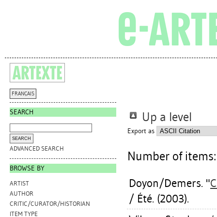
FRANÇAIS
SEARCH
Up a level
Export as
ADVANCED SEARCH
Number of items
BROWSE BY
Doyon/Demers. "
C
ARTIST
AUTHOR
/ Été. (2003).
CRITIC/CURATOR/HISTORIAN
ITEM TYPE