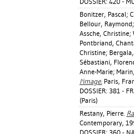
DOSSIER: 420 - 
Bonitzer, Pascal
;
C
Bellour, Raymond
Assche, Christine
;
Pontbriand, Chant
Christine
;
Bergala,
Sébastiani, Floren
Anne-Marie
;
Marin
l'image.
Paris, Fra
DOSSIER: 381 - 
(Paris)
Restany, Pierre
.
Ra
Contemporary, 19
DOSSIER: 360 - 