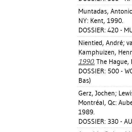
Muntadas, Antoni
NY: Kent, 1990.
DOSSIER: 420 - 
Nientied, André
;
v
Kamphuizen, Hen
1990.
The Hague, N
DOSSIER: 500 - W
Bas)
Gerz, Jochen
;
Lewi
Montréal, Qc: Aube
1989.
DOSSIER: 330 - AU