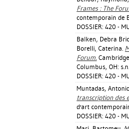
Frames : The Foru
contemporain de 
DOSSIER: 420 - 
Balken, Debra Bri
Borelli, Caterina
.
M
Forum.
Cambridge, 
Columbus, OH: s.n.
DOSSIER: 420 - 
Muntadas, Antoni
transcription des e
d'art contemporai
DOSSIER: 420 - 
Mari, Bartomeu
.
M