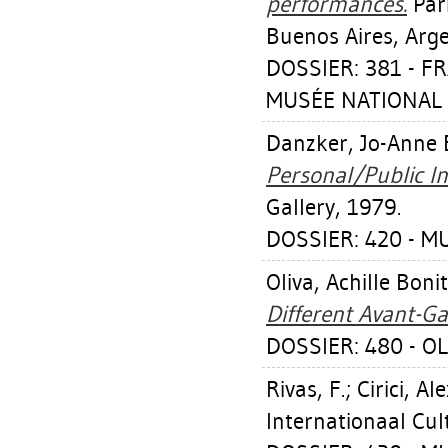
performances.
Par
Buenos Aires, Argen
DOSSIER: 381 - 
MUSÉE NATIONAL 
Danzker, Jo-Anne 
Personal/Public I
Gallery, 1979.
DOSSIER: 420 - 
Oliva, Achille Boni
Different Avant-Ga
DOSSIER: 480 - O
Rivas, F.
;
Cirici, A
Internationaal Cu