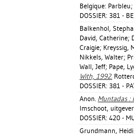
Belgique: Parbleu; 
DOSSIER: 381 - BE
Balkenhol, Steph
David, Catherine
;
Craigie
;
Kreyssig, 
Nikkels, Walter
;
Pr
Wall, Jeff
;
Pape, Ly
With, 1992.
Rotterd
DOSSIER: 381 - PA
Anon.
Muntadas : 
Imschoot, uitgever
DOSSIER: 420 - 
Grundmann, Heidi