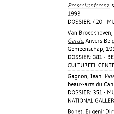
Pressekonferenz.
s
1993.
DOSSIER: 420 - 
Van Broeckhoven,
Garde.
Anvers Belg
Gemeenschap, 19
DOSSIER: 381 - B
CULTUREEL CENTR
Gagnon, Jean
.
Vide
beaux-arts du Can
DOSSIER: 351 - 
NATIONAL GALLER
Bonet, Eugeni
;
Dim