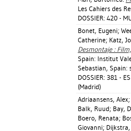
Les Cahiers des Re
DOSSIER: 420 - 
Bonet, Eugeni
;
Wee
Catherine
;
Katz, Jo
Desmontaje : Film,
Spain: Institut Val
Sebastian, Spain: s
DOSSIER: 381 - E
(Madrid)
Adriaansens, Alex
Balk, Ruud
;
Bay, D
Boero, Renata
;
Bo
Giovanni
;
Dijkstra,