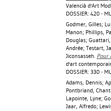
Valencià d'Art Mod
DOSSIER: 420 - 
Godmer, Gilles
;
Lu
Manon
;
Phillips, Pa
Douglas
;
Guattari,
Andrée
;
Testart, J
Jiconsasseh
.
Pour 
d'art contemporai
DOSSIER: 330 - M
Adams, Dennis
;
Ap
Pontbriand, Chant
Lapointe, Lyne
;
Go
Jaar, Alfredo
;
Lewi