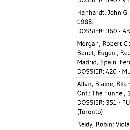
DOSSIER: 390 - VI
Hanhardt, John G.
1985.
DOSSIER: 360 - A
Morgan, Robert C.
Bonet, Eugeni
;
Ree
Madrid, Spain: Fer
DOSSIER: 420 - 
Allan, Blaine
;
Ritch
Ont.: The Funnel, 
DOSSIER: 351 - F
(Toronto)
Reidy, Robin
;
Viola