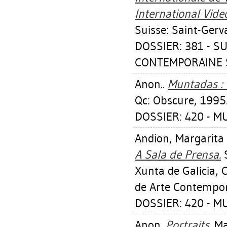
International Vide
Suisse: Saint-Gerv
DOSSIER: 381 - S
CONTEMPORAINE S
Anon..
Muntadas : C
Qc: Obscure, 1995
DOSSIER: 420 - 
Andion, Margarita
A Sala de Prensa.
S
Xunta de Galicia, C
de Arte Contempo
DOSSIER: 420 - 
Anon.
Portraits.
Mar