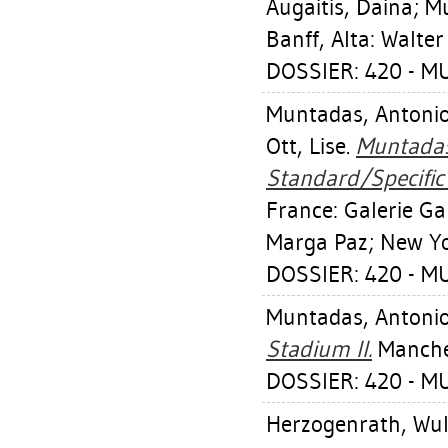
Augaitis, Daina
;
Mu
Banff, Alta: Walter
DOSSIER: 420 - 
Muntadas, Antoni
Ott, Lise
.
Muntadas
Standard/Specific
France: Galerie Ga
Marga Paz; New Yo
DOSSIER: 420 - 
Muntadas, Antoni
Stadium II.
Manches
DOSSIER: 420 - 
Herzogenrath, Wul