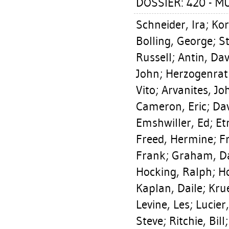
DOSSIER: 420 - 
Schneider, Ira
;
Kor
Bolling, George
;
S
Russell
;
Antin, Dav
John
;
Herzogenrat
Vito
;
Arvanites, Jo
Cameron, Eric
;
Dav
Emshwiller, Ed
;
Etr
Freed, Hermine
;
F
Frank
;
Graham, D
Hocking, Ralph
;
Ho
Kaplan, Daile
;
Kru
Levine, Les
;
Lucier,
Steve
;
Ritchie, Bill