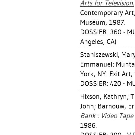
Arts for Television.
Contemporary Art;
Museum, 1987.
DOSSIER: 360 - 
Angeles, CA)
Staniszewski, Mar
Emmanuel
;
Munta
York, NY: Exit Art,
DOSSIER: 420 - 
Hixson, Kathryn
;
T
John
;
Barnouw, Er
Bank : Video Tape
1986.