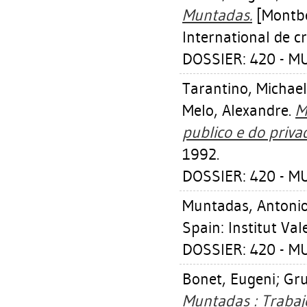
Muntadas.
[Montbél
International de c
DOSSIER: 420 - 
Tarantino, Michael
Melo, Alexandre
.
M
publico e do priva
1992.
DOSSIER: 420 - 
Muntadas, Antoni
Spain: Institut Va
DOSSIER: 420 - 
Bonet, Eugeni
;
Gru
Muntadas : Trabajo