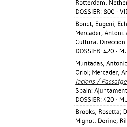
Rotterdam, Nethe
DOSSIER: 800 - V
Bonet, Eugeni
;
Ech
Mercader, Antoni
.
Cultura, Direccion
DOSSIER: 420 - 
Muntadas, Antoni
Oriol
;
Mercader, A
lacions / Passatges
Spain: Ajuntament
DOSSIER: 420 - 
Brooks, Rosetta
;
D
Mignot, Dorine
;
Ri