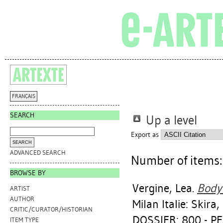
FRANÇAIS
SEARCH
Up a level
Export as
ADVANCED SEARCH
Number of items
BROWSE BY
Vergine, Lea
.
Body
ARTIST
AUTHOR
Milan Italie: Skira,
CRITIC/CURATOR/HISTORIAN
DOSSIER: 800 - 
ITEM TYPE