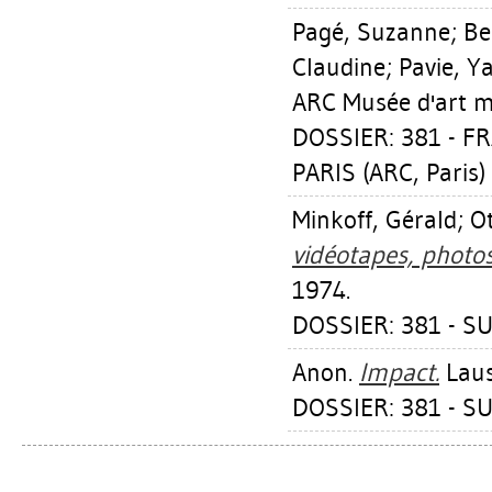
Pagé, Suzanne
;
Be
Claudine
;
Pavie, Y
ARC Musée d'art mo
DOSSIER: 381 - F
PARIS (ARC, Paris)
Minkoff, Gérald
;
Ot
vidéotapes, photo
1974.
DOSSIER: 381 - SU
Anon.
Impact.
Laus
DOSSIER: 381 - SU