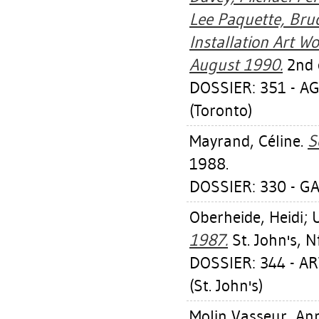
Lee Paquette, Bru
Installation Art 
August 1990.
2nd e
DOSSIER: 351 - A
(Toronto)
Mayrand, Céline
.
S
1988.
DOSSIER: 330 - GA
Oberheide, Heidi
;
1987.
St. John's, N
DOSSIER: 344 - 
(St. John's)
Molin Vasseur, An