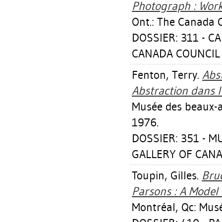
Photograph : Work
Ont.: The Canada 
DOSSIER: 311 - C
CANADA COUNCIL 
Fenton, Terry
.
Abs
Abstraction dans l
Musée des beaux-a
1976.
DOSSIER: 351 - 
GALLERY OF CANA
Toupin, Gilles
.
Bruc
Parsons : A Model o
Montréal, Qc: Mus