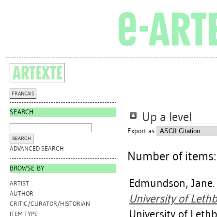
FRANÇAIS
SEARCH
Up a level
Export as
ADVANCED SEARCH
Number of items
BROWSE BY
Edmundson, Jane
ARTIST
AUTHOR
University of Lethb
CRITIC/CURATOR/HISTORIAN
University of Lethb
ITEM TYPE