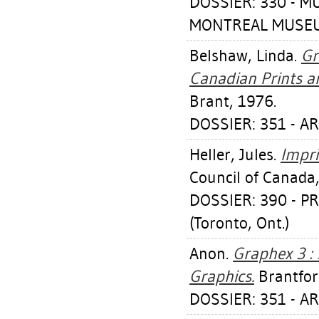
DOSSIER: 330 - 
MONTREAL MUSEUM
Belshaw, Linda
.
Gr
Canadian Prints a
Brant, 1976.
DOSSIER: 351 - A
Heller, Jules
.
Impri
Council of Canada
DOSSIER: 390 - 
(Toronto, Ont.)
Anon.
Graphex 3 : 
Graphics.
Brantford
DOSSIER: 351 - A