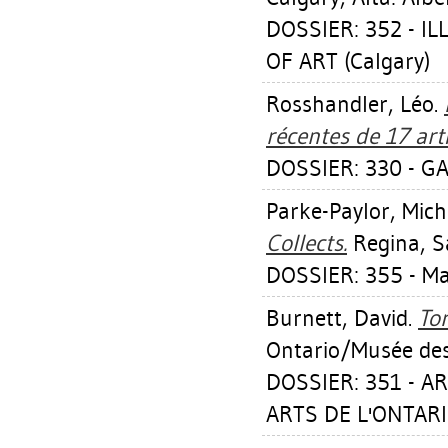
DOSSIER: 352 - 
OF ART (Calgary)
Rosshandler, Léo
.
récentes de 17 arti
DOSSIER: 330 - GA
Parke-Paylor, Mich
Collects.
Regina, S
DOSSIER: 355 - M
Burnett, David
.
Tor
Ontario/Musée des 
DOSSIER: 351 - A
ARTS DE L'ONTARI