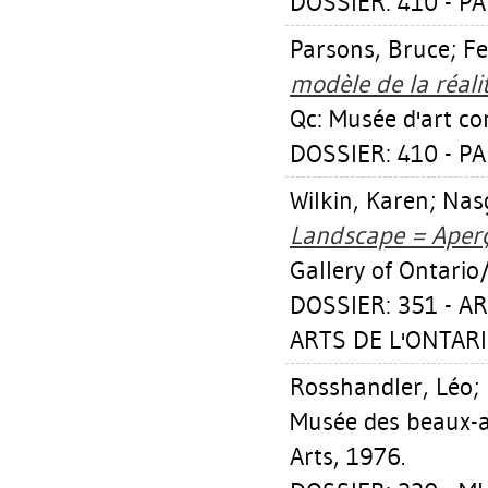
DOSSIER: 410 - 
Parsons, Bruce
;
Fe
modèle de la réali
Qc: Musée d'art co
DOSSIER: 410 - 
Wilkin, Karen
;
Nas
Landscape = Aperç
Gallery of Ontario
DOSSIER: 351 - A
ARTS DE L'ONTARI
Rosshandler, Léo
;
Musée des beaux-a
Arts, 1976.