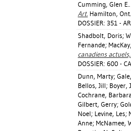
Cumming, Glen E.
Art.
Hamilton, Ont.:
DOSSIER: 351 - A
Shadbolt, Doris
;
W
Fernande
;
MacKay,
canadiens actuels,
DOSSIER: 600 - 
Dunn, Marty
;
Gale
Bellos, Jill
;
Boyer, 
Cochrane, Barbar
Gilbert, Gerry
;
Gol
Noel
;
Levine, Les
;
Anne
;
McNamee, W