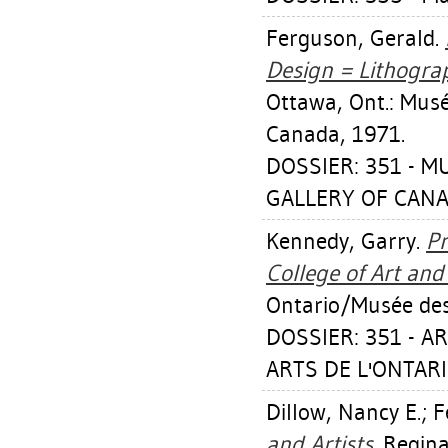
Ferguson, Gerald
.
Design = Lithograp
Ottawa, Ont.: Musé
Canada, 1971.
DOSSIER: 351 - 
GALLERY OF CANA
Kennedy, Garry
.
Pr
College of Art and
Ontario/Musée des 
DOSSIER: 351 - A
ARTS DE L'ONTARI
Dillow, Nancy E.
;
F
and Artists.
Regina,