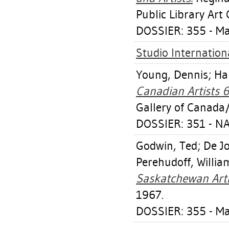
Public Library Art 
DOSSIER: 355 - M
Studio Internationa
Young, Dennis
;
Ha
Canadian Artists 6
Gallery of Canada
DOSSIER: 351 - N
Godwin, Ted
;
De J
Perehudoff, Willia
Saskatchewan Arti
1967.
DOSSIER: 355 - M