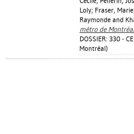
Cécile
;
Pellerin, Jo
Loly
;
Fraser, Marie
Raymonde
and Kh
métro de Montréal
DOSSIER: 330 - CE
Montréal)