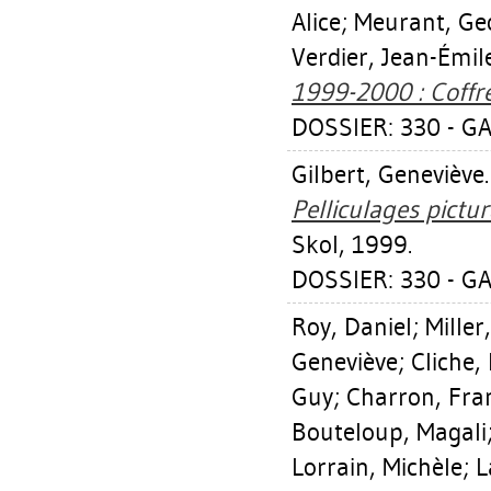
Alice
;
Meurant, Ge
Verdier, Jean-Émil
1999-2000 : Coffre
DOSSIER: 330 - GA
Gilbert, Geneviève
Pelliculages pictur
Skol, 1999.
DOSSIER: 330 - GA
Roy, Daniel
;
Miller
Geneviève
;
Cliche,
Guy
;
Charron, Fra
Bouteloup, Magali
Lorrain, Michèle
;
L