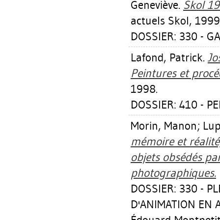
Geneviève
.
Skol 1
actuels Skol, 1999
DOSSIER: 330 - GA
Lafond, Patrick
.
Jo
Peintures et proc
1998.
DOSSIER: 410 - PE
Morin, Manon
;
Lup
mémoire et réalité,
objets obsédés par
photographiques.
DOSSIER: 330 - P
D'ANIMATION EN A