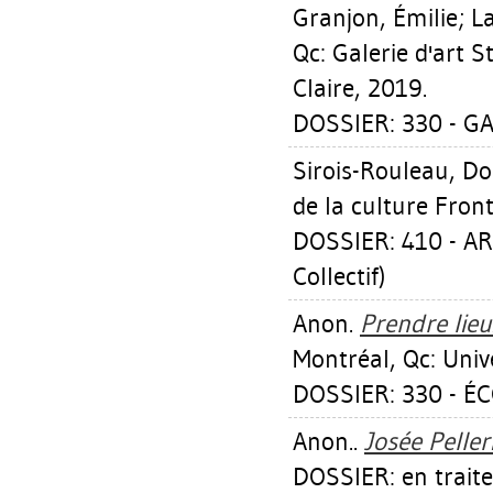
Granjon, Émilie
;
L
Qc: Galerie d'art S
Claire, 2019.
DOSSIER: 330 - GA
Sirois-Rouleau, D
de la culture Fron
DOSSIER: 410 - A
Collectif)
Anon.
Prendre lieu
Montréal, Qc: Univ
DOSSIER: 330 - É
Anon..
Josée Pelleri
DOSSIER: en trait