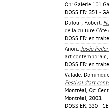
On: Galerie 101 Ga
DOSSIER: 351 - GA
Dufour, Robert
.
Na
de la culture Côte
DOSSIER: en trait
Anon..
Josée Peller
art contemporain,
DOSSIER: en trait
Valade, Dominiqu
Festival d'art co
Montréal, Qc: Cen
Montréal, 2003.
DOSSIER: 330 - 