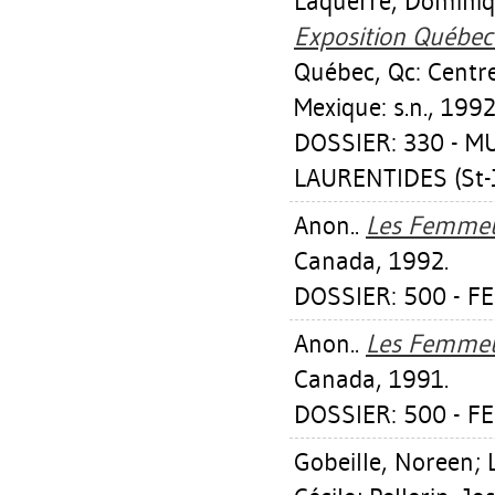
Laquerre, Domini
Exposition Québec
Québec, Qc: Centre
Mexique: s.n., 1992
DOSSIER: 330 - 
LAURENTIDES (St-
Anon..
Les Femmeu
Canada, 1992.
DOSSIER: 500 - FE
Anon..
Les Femmeu
Canada, 1991.
DOSSIER: 500 - FE
Gobeille, Noreen
;