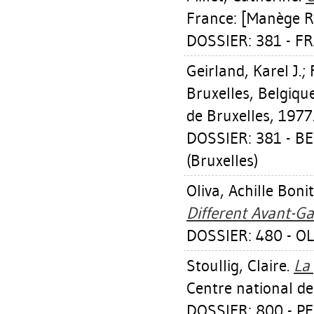
France: [Manège R
DOSSIER: 381 - F
Geirland, Karel J.
;
Bruxelles, Belgiqu
de Bruxelles, 1977
DOSSIER: 381 - B
(Bruxelles)
Oliva, Achille Boni
Different Avant-Ga
DOSSIER: 480 - O
Stoullig, Claire
.
La
Centre national d
DOSSIER: 800 - P