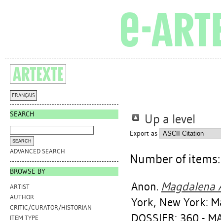
FRANÇAIS
SEARCH
Up a level
Export as
ADVANCED SEARCH
Number of items
BROWSE BY
Anon.
Magdalena A
ARTIST
AUTHOR
York, New York: M
CRITIC/CURATOR/HISTORIAN
DOSSIER: 360 - 
ITEM TYPE