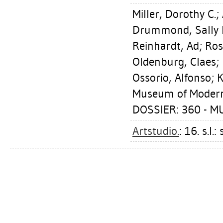
Miller, Dorothy C.
;
Drummond, Sally 
Reinhardt, Ad
;
Ros
Oldenburg, Claes
;
Ossorio, Alfonso
;
K
Museum of Modern
DOSSIER: 360 - 
Artstudio.
: 16. s.l.: 