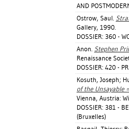
AND POSTMODER
Ostrow, Saul
.
Stra
Gallery, 1990.
DOSSIER: 360 - W
Anon.
Stephen Pri
Renaissance Societ
DOSSIER: 420 - P
Kosuth, Joseph
;
Hu
of the Unsayable =
Vienna, Austria: W
DOSSIER: 381 - B
(Bruxelles)