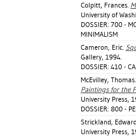
Colpitt, Frances
.
M
University of Wash
DOSSIER: 700 - 
MINIMALISM
Cameron, Eric
.
Squ
Gallery, 1994.
DOSSIER: 410 - C
McEvilley, Thomas
Paintings for the 
University Press, 1
DOSSIER: 800 - P
Strickland, Edwar
University Press, 1