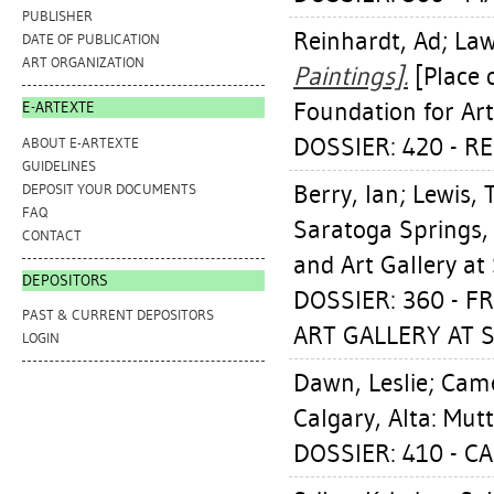
PUBLISHER
Reinhardt, Ad
;
Law
DATE OF PUBLICATION
ART ORGANIZATION
Paintings].
[Place o
Foundation for Art 
E-ARTEXTE
DOSSIER: 420 - R
ABOUT E-ARTEXTE
GUIDELINES
Berry, Ian
;
Lewis,
DEPOSIT YOUR DOCUMENTS
FAQ
Saratoga Springs
CONTACT
and Art Gallery at
DEPOSITORS
DOSSIER: 360 - 
PAST & CURRENT DEPOSITORS
ART GALLERY AT S
LOGIN
Dawn, Leslie
;
Came
Calgary, Alta: Mutt
DOSSIER: 410 - C