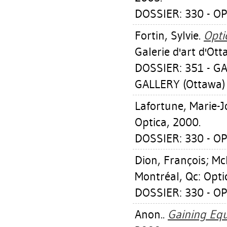
DOSSIER: 330 - OP
Fortin, Sylvie
.
Opti
Galerie d'art d'Ot
DOSSIER: 351 - G
GALLERY (Ottawa)
Lafortune, Marie-J
Optica, 2000.
DOSSIER: 330 - OP
Dion, François
;
Mc
Montréal, Qc: Opti
DOSSIER: 330 - OP
Anon..
Gaining Equ