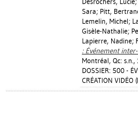
Desrochers, Lucie
Sara
;
Pitt, Bertran
Lemelin, Michel
;
L
Gisèle-Nathalie
;
Pe
Lapierre, Nadine
;
: Événement inter-u
Montréal, Qc: s.n.,
DOSSIER: 500 - 
CRÉATION VIDÉO (M