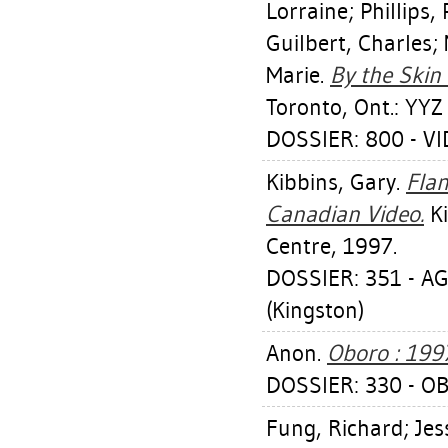
Lorraine
;
Phillips,
Guilbert, Charles
;
Marie
.
By the Skin 
Toronto, Ont.: YYZ
DOSSIER: 800 - V
Kibbins, Gary
.
Flam
Canadian Video.
Ki
Centre, 1997.
DOSSIER: 351 - 
(Kingston)
Anon.
Oboro : 199
DOSSIER: 330 - O
Fung, Richard
;
Jes