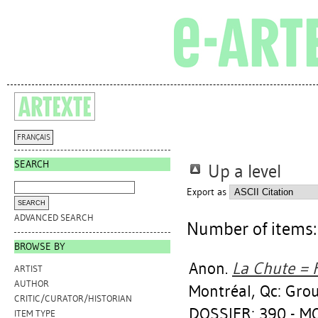
FRANÇAIS
SEARCH
Up a level
Export as
ADVANCED SEARCH
Number of items
BROWSE BY
Anon.
La Chute = F
ARTIST
AUTHOR
Montréal, Qc: Grou
CRITIC/CURATOR/HISTORIAN
DOSSIER: 390 - 
ITEM TYPE