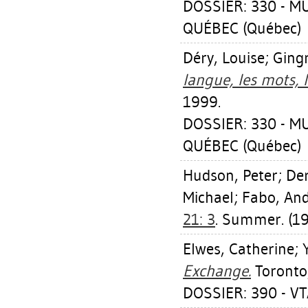
DOSSIER: 330 - 
QUÉBEC (Québec)
Déry, Louise
;
Gingr
langue, les mots, 
1999.
DOSSIER: 330 - 
QUÉBEC (Québec)
Hudson, Peter
;
Der
Michael
;
Fabo, An
21: 3
. Summer. (19
Elwes, Catherine
;
Exchange.
Toronto,
DOSSIER: 390 - VTA