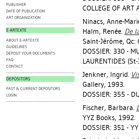
PUBLISHER
COLLEGE OF ART 
DATE OF PUBLICATION
ART ORGANIZATION
Ninacs, Anne-Mari
Halm, Renée
.
De l
E-ARTEXTE
Saint-Jérôme, Qc: 
ABOUT E-ARTEXTE
GUIDELINES
DOSSIER: 330 - 
DEPOSIT YOUR DOCUMENTS
LAURENTIDES (St-
FAQ
CONTACT
Jenkner, Ingrid
.
Vi
DEPOSITORS
Gallery, 1993.
PAST & CURRENT DEPOSITORS
DOSSIER: 355 - D
LOGIN
Fischer, Barbara
.
YYZ Books, 1992.
DOSSIER: 351 - YY