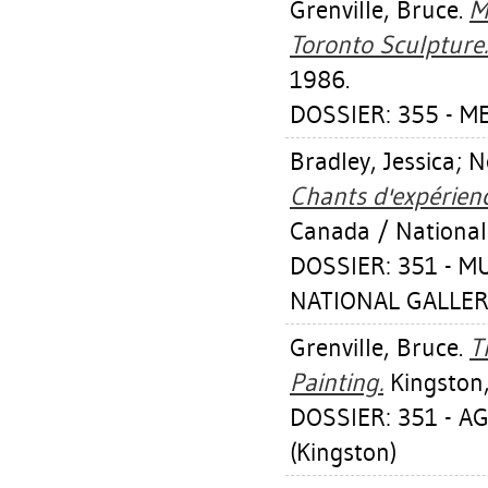
Grenville, Bruce
.
M
Toronto Sculpture.
1986.
DOSSIER: 355 - M
Bradley, Jessica
;
N
Chants d'expérienc
Canada / National
DOSSIER: 351 - 
NATIONAL GALLER
Grenville, Bruce
.
T
Painting.
Kingston,
DOSSIER: 351 - 
(Kingston)