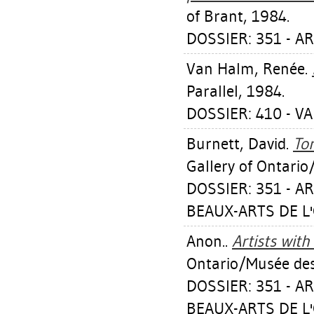
of Brant, 1984.
DOSSIER: 351 - A
Van Halm, Renée
.
Parallel, 1984.
DOSSIER: 410 - V
Burnett, David
.
Tor
Gallery of Ontario
DOSSIER: 351 - A
BEAUX-ARTS DE L'
Anon..
Artists with
Ontario/Musée des 
DOSSIER: 351 - A
BEAUX-ARTS DE L'