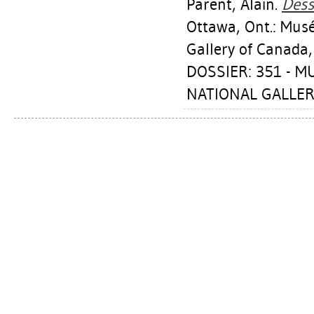
Parent, Alain
.
Dess
Ottawa, Ont.: Mus
Gallery of Canada,
DOSSIER: 351 - 
NATIONAL GALLER