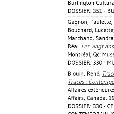
Burlington Cultura
DOSSIER: 351 - B
Gagnon, Paulette
;
Bouchard, Lucette
Marchand, Sandra
Réal
.
Les vingt ans
Montréal, Qc: Mus
DOSSIER: 330 - M
Blouin, René
.
Trac
Traces : Contempo
Affaires extérieu
Affairs, Canada, 1
DOSSIER: 330 - C