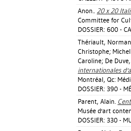
Anon..
20 x 20 Ital
Committee for Cul
DOSSIER: 600 - 
Thériault, Norma
Christophe
;
Michel
Caroline
;
De Duve,
internationales d'
Montréal, Qc: Média
DOSSIER: 390 - MÉ
Parent, Alain
.
Cent
Musée d'art conte
DOSSIER: 330 - M