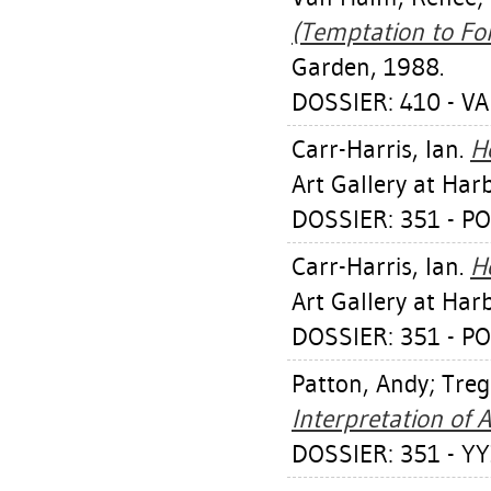
(Temptation to Fol
Garden, 1988.
DOSSIER: 410 - V
Carr-Harris, Ian
.
H
Art Gallery at Har
DOSSIER: 351 - PO
Carr-Harris, Ian
.
H
Art Gallery at Har
DOSSIER: 351 - PO
Patton, Andy
;
Treg
Interpretation of A
DOSSIER: 351 - YY