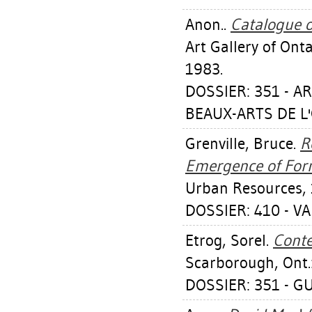
Anon..
Catalogue o
Art Gallery of Ont
1983.
DOSSIER: 351 - A
BEAUX-ARTS DE L'
Grenville, Bruce
.
R
Emergence of For
Urban Resources, 
DOSSIER: 410 - V
Etrog, Sorel
.
Conte
Scarborough, Ont.:
DOSSIER: 351 - GU