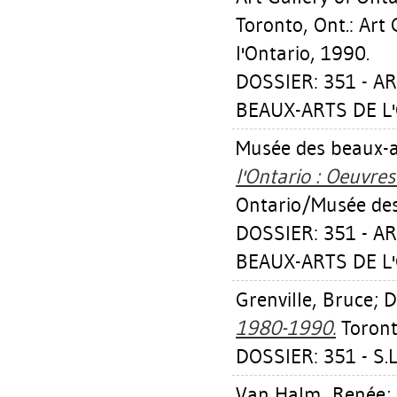
Toronto, Ont.: Art
l'Ontario, 1990.
DOSSIER: 351 - A
BEAUX-ARTS DE L'
Musée des beaux-ar
l'Ontario : Oeuvres
Ontario/Musée des 
DOSSIER: 351 - A
BEAUX-ARTS DE L'
Grenville, Bruce
;
D
1980-1990.
Toronto
DOSSIER: 351 - S.
Van Halm, Renée
;