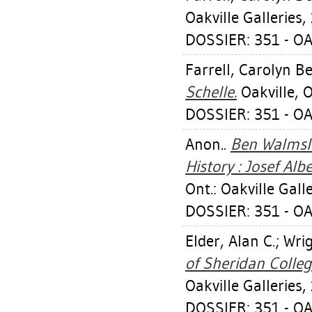
Oakville Galleries,
DOSSIER: 351 - OA
Farrell, Carolyn Be
Schelle.
Oakville, O
DOSSIER: 351 - OA
Anon..
Ben Walmsle
History : Josef Al
Ont.: Oakville Gall
DOSSIER: 351 - OA
Elder, Alan C.
;
Wrig
of Sheridan Colleg
Oakville Galleries,
DOSSIER: 351 - OA