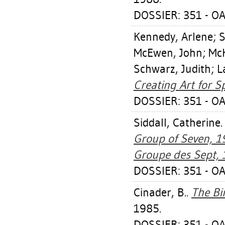
DOSSIER: 351 - OA
Kennedy, Arlene
;
S
McEwen, John
;
McK
Schwarz, Judith
;
L
Creating Art for Sp
DOSSIER: 351 - OA
Siddall, Catherine
Group of Seven, 1
Groupe des Sept, 
DOSSIER: 351 - OA
Cinader, B.
.
The Bi
1985.
DOSSIER: 351 - OA