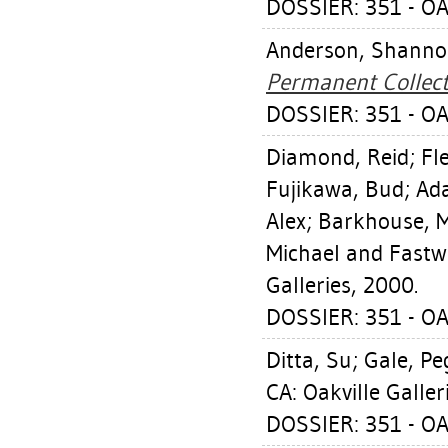
DOSSIER: 351 - OA
Anderson, Shann
Permanent Collect
DOSSIER: 351 - OA
Diamond, Reid
;
Fl
Fujikawa, Bud
;
Ad
Alex
;
Barkhouse, 
Michael
and Fast
Galleries, 2000.
DOSSIER: 351 - OA
Ditta, Su
;
Gale, Pe
CA: Oakville Galler
DOSSIER: 351 - OA