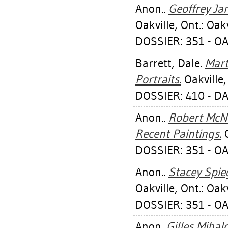
Anon..
Geoffrey Ja
Oakville, Ont.: Oak
DOSSIER: 351 - OA
Barrett, Dale
.
Mart
Portraits.
Oakville,
DOSSIER: 410 - D
Anon..
Robert McN
Recent Paintings.
O
DOSSIER: 351 - OA
Anon..
Stacey Spieg
Oakville, Ont.: Oak
DOSSIER: 351 - OA
Anon.
Gilles Mihal