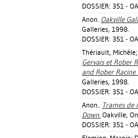
DOSSIER: 351 - OA
Anon.
Oakville Gall
Galleries, 1998.
DOSSIER: 351 - OA
Thériault, Michèle
Gervais et Rober 
and Rober Racine :
Galleries, 1998.
DOSSIER: 351 - OA
Anon..
Trames de 
Down.
Oakville, Ont
DOSSIER: 351 - OA