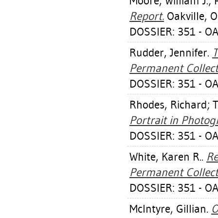
Moore, William J.
;
Report.
Oakville, O
DOSSIER: 351 - OA
Rudder, Jennifer
.
T
Permanent Collect
DOSSIER: 351 - OA
Rhodes, Richard
;
T
Portrait in Photog
DOSSIER: 351 - OA
White, Karen R.
.
Re
Permanent Collect
DOSSIER: 351 - OA
McIntyre, Gillian
.
O