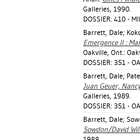
Galleries, 1990.
DOSSIER: 410 - M
Barrett, Dale
;
Kok
Emergence II : Mar
Oakville, Ont.: Oak
DOSSIER: 351 - OA
Barrett, Dale
;
Pate
Juan Geuer, Nancy
Galleries, 1989.
DOSSIER: 351 - OA
Barrett, Dale
;
Sow
Sowdon/David Wilc
1988.