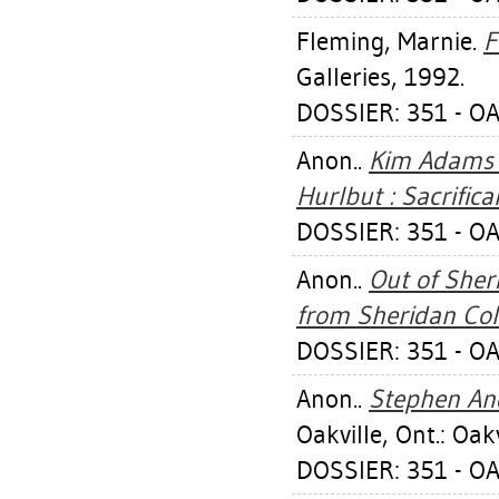
Fleming, Marnie
.
F
Galleries, 1992.
DOSSIER: 351 - OA
Anon..
Kim Adams 
Hurlbut : Sacrific
DOSSIER: 351 - OA
Anon..
Out of Sher
from Sheridan Col
DOSSIER: 351 - OA
Anon..
Stephen And
Oakville, Ont.: Oak
DOSSIER: 351 - OA