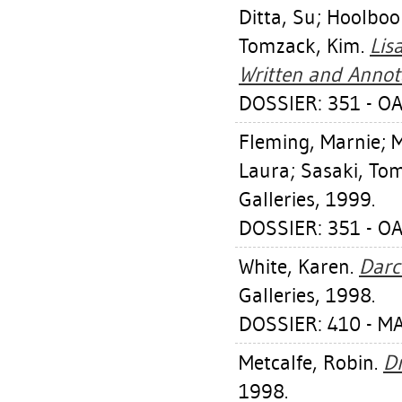
Ditta, Su
;
Hoolboo
Tomzack, Kim
.
Lis
Written and Annot
DOSSIER: 351 - OA
Fleming, Marnie
;
M
Laura
;
Sasaki, To
Galleries, 1999.
DOSSIER: 351 - OA
White, Karen
.
Darc
Galleries, 1998.
DOSSIER: 410 - M
Metcalfe, Robin
.
D
1998.