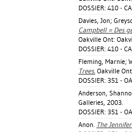
DOSSIER: 410 - C
Davies, Jon
;
Greys
Campbell = Des ge
Oakville Ont: Oakvi
DOSSIER: 410 - C
Fleming, Marnie
;
W
Trees.
Oakville Ont:
DOSSIER: 351 - OA
Anderson, Shann
Galleries, 2003.
DOSSIER: 351 - OA
Anon.
The Jennife