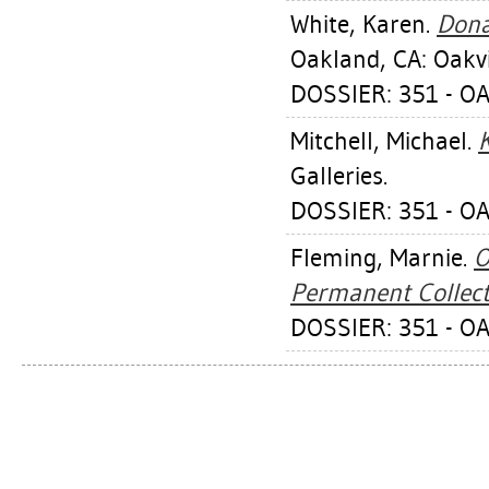
White, Karen
.
Donal
Oakland, CA: Oakvil
DOSSIER: 351 - OA
Mitchell, Michael
.
K
Galleries.
DOSSIER: 351 - OA
Fleming, Marnie
.
O
Permanent Collect
DOSSIER: 351 - OA