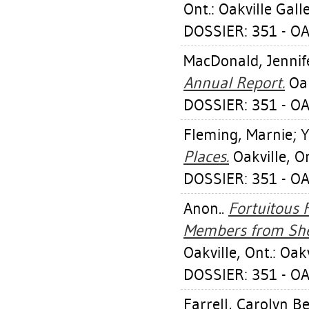
Ont.: Oakville Gall
DOSSIER: 351 - OA
MacDonald, Jennif
Annual Report.
Oak
DOSSIER: 351 - OA
Fleming, Marnie
;
Y
Places.
Oakville, On
DOSSIER: 351 - OA
Anon..
Fortuitous 
Members from Sher
Oakville, Ont.: Oak
DOSSIER: 351 - OA
Farrell, Carolyn Be