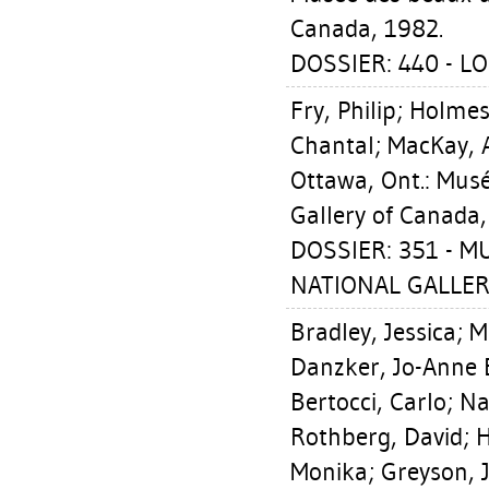
Canada, 1982.
DOSSIER: 440 - L
Fry, Philip
;
Holmes,
Chantal
;
MacKay, 
Ottawa, Ont.: Mus
Gallery of Canada,
DOSSIER: 351 - 
NATIONAL GALLER
Bradley, Jessica
;
M
Danzker, Jo-Anne 
Bertocci, Carlo
;
Na
Rothberg, David
;
H
Monika
;
Greyson, 