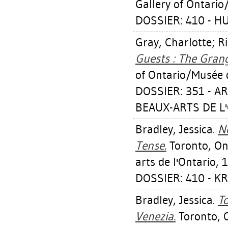
Gallery of Ontario
DOSSIER: 410 - H
Gray, Charlotte
;
Ri
Guests : The Gran
of Ontario/Musée d
DOSSIER: 351 - A
BEAUX-ARTS DE L'
Bradley, Jessica
.
Ne
Tense.
Toronto, Ont
arts de l'Ontario, 
DOSSIER: 410 - 
Bradley, Jessica
.
T
Venezia.
Toronto, O