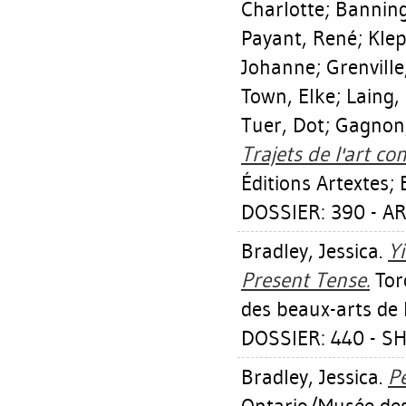
Charlotte
;
Banning
Payant, René
;
Klep
Johanne
;
Grenville
Town, Elke
;
Laing,
Tuer, Dot
;
Gagnon
Trajets de l'art c
Éditions Artextes; 
DOSSIER: 390 - AR
Bradley, Jessica
.
Yi
Present Tense.
Toro
des beaux-arts de 
DOSSIER: 440 - S
Bradley, Jessica
.
Pe