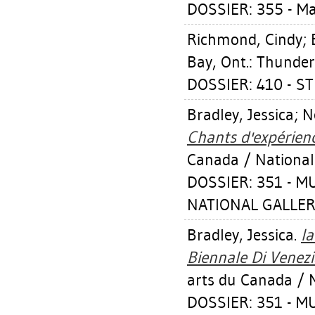
DOSSIER: 355 - M
Richmond, Cindy
;
Bay, Ont.: Thunder
DOSSIER: 410 - S
Bradley, Jessica
;
N
Chants d'expérienc
Canada / National
DOSSIER: 351 - 
NATIONAL GALLER
Bradley, Jessica
.
Ia
Biennale Di Venez
arts du Canada / N
DOSSIER: 351 - 