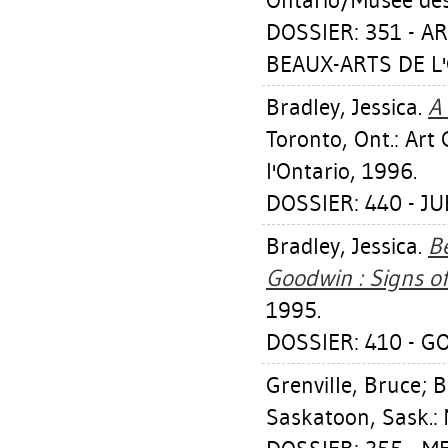
Ontario/Musée des 
DOSSIER: 351 - A
BEAUX-ARTS DE L'
Bradley, Jessica
.
A 
Toronto, Ont.: Art
l'Ontario, 1996.
DOSSIER: 440 - J
Bradley, Jessica
.
Be
Goodwin : Signs of 
1995.
DOSSIER: 410 - G
Grenville, Bruce
;
B
Saskatoon, Sask.: 