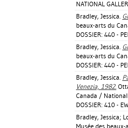
NATIONAL GALLER
Bradley, Jessica
.
G
beaux-arts du Can
DOSSIER: 440 - P
Bradley, Jessica
.
G
beaux-arts du Can
DOSSIER: 440 - P
Bradley, Jessica
.
P
Venezia, 1982.
Ott
Canada / National
DOSSIER: 410 - 
Bradley, Jessica
;
L
Musée des beaux-a