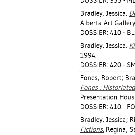
DOSSIER: 355 - M
Bradley, Jessica
.
D
Alberta Art Gallery
DOSSIER: 410 - B
Bradley, Jessica
.
Ki
1994.
DOSSIER: 420 - SM
Fones, Robert
;
Bra
Fones : Historiated
Presentation House
DOSSIER: 410 - F
Bradley, Jessica
;
R
Fictions.
Regina, Sa