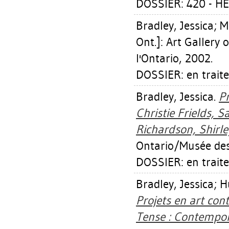
DOSSIER: 420 - 
Bradley, Jessica
;
M
Ont.]: Art Gallery
l'Ontario, 2002.
DOSSIER: en trait
Bradley, Jessica
.
Pr
Christie Frields, 
Richardson, Shirle
Ontario/Musée des 
DOSSIER: en trait
Bradley, Jessica
;
H
Projets en art con
Tense : Contempora