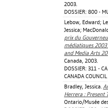
2003.
DOSSIER: 800 - 
Lebow, Edward
;
Le
Jessica
;
MacDonald
prix du Gouverneur
médiatiques 2003 
and Media Arts 20
Canada, 2003.
DOSSIER: 311 - C
CANADA COUNCIL 
Bradley, Jessica
.
Ar
Herrera : Present 
Ontario/Musée des 