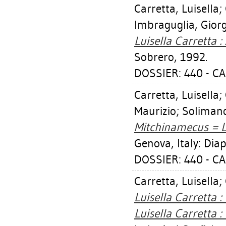
Carretta, Luisella
;
Imbraguglia, Giorg
Luisella Carretta :
Sobrero, 1992.
DOSSIER: 440 - C
Carretta, Luisella
;
Maurizio
;
Soliman
Mitchinamecus = Lu
Genova, Italy: Diap
DOSSIER: 440 - C
Carretta, Luisella
;
Luisella Carretta :
Luisella Carretta :